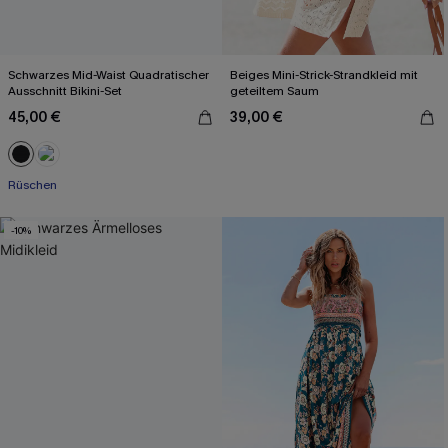
Schwarzes Mid-Waist Quadratischer
Beiges Mini-Strick-Strandkleid mit
Ausschnitt Bikini-Set
geteiltem Saum
45,00 €
39,00 €
Rüschen
-10%