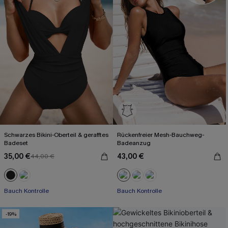
Schwarzes Bikini-Oberteil & gerafftes
Rückenfreier Mesh-Bauchweg-
Badeset
Badeanzug
35,00 €
43,00 €
44,00 €
Bauch Kontrolle
Bauch Kontrolle
-19%