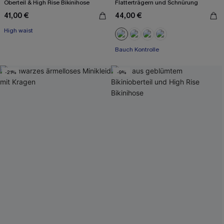
Oberteil & High Rise Bikinihose
Flatterträgern und Schnürung
41,00 €
44,00 €
High waist
Bauch Kontrolle
-21%
-9%