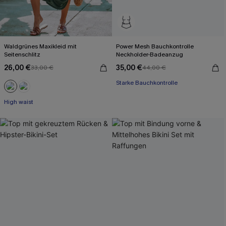
Waldgrünes Maxikleid mit
Power Mesh Bauchkontrolle
Seitenschlitz
Neckholder-Badeanzug
26,00 €
35,00 €
33,00 €
44,00 €
Starke Bauchkontrolle
High waist