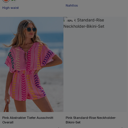
Nahtlos
High waist
Mit Gratis-Maßband
-19%
Pink Abstrakter Tiefer Ausschnitt
Pink Standard-Rise Neckholder-
Overall
Bikini-Set