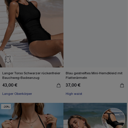
Langer Torso Schwarzer rückenfreier
Blau gestreiftes Mini-Hemdkleid mit
Bauchweg-Badeanzug
Flatterärmeln
43,00 €
37,00 €
Langer Oberkörper
High waist
-20%