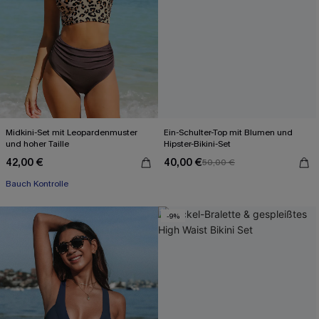
Midkini-Set mit Leopardenmuster
Ein-Schulter-Top mit Blumen und
und hoher Taille
Hipster-Bikini-Set
42,00 €
40,00 €
50,00 €
Bauch Kontrolle
-9%