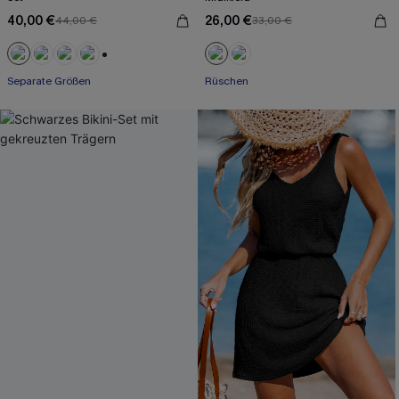
40,00 €
26,00 €
44,00 €
33,00 €
+1
Separate Größen
Rüschen