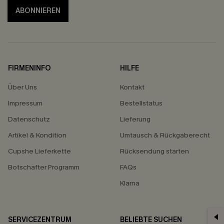
ABONNIEREN
FIRMENINFO
HILFE
Über Uns
Kontakt
Impressum
Bestellstatus
Datenschutz
Lieferung
Artikel & Kondition
Umtausch & Rückgaberecht
Cupshe Lieferkette
Rücksendung starten
Botschafter Programm
FAQs
Klarna
SERVICEZENTRUM
BELIEBTE SUCHEN