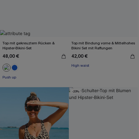
Top mit gekreuztem Rücken &
Top mit Bindung vorne & Mittelhohes
Hipster-Bikini-Set
Bikini Set mit Raffungen
48,00 €
42,00 €
High waist
Push up
-20%