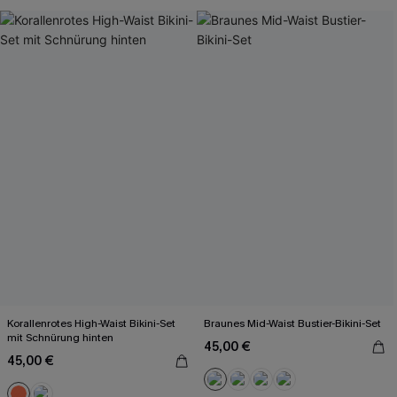
Korallenrotes High-Waist Bikini-Set
Braunes Mid-Waist Bustier-Bikini-Set
mit Schnürung hinten
45,00 €
45,00 €
Mit Gratis-Maßband