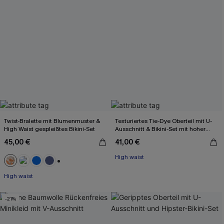
Twist-Bralette mit Blumenmuster &
Texturiertes Tie-Dye Oberteil mit U-
High Waist gespleißtes Bikini-Set
Ausschnitt & Bikini-Set mit hoher
Taille
45,00 €
41,00 €
High waist
+2
High waist
-21%