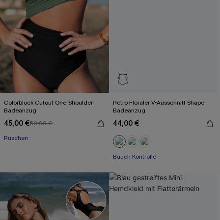
Colorblock Cutout One-Shoulder-
Retro Floraler V-Ausschnitt Shape-
Badeanzug
Badeanzug
45,00 €
44,00 €
50,00 €
Rüschen
Bauch Kontrolle