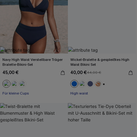
Navy High Waist Verstellbare Träger
Wickel-Bralette & gespleißtes High
Bralette-Bikini-Set
Waist Bikini Set
45,00 €
40,00 €
44,00 €
+2
Für kleine Cups
High waist