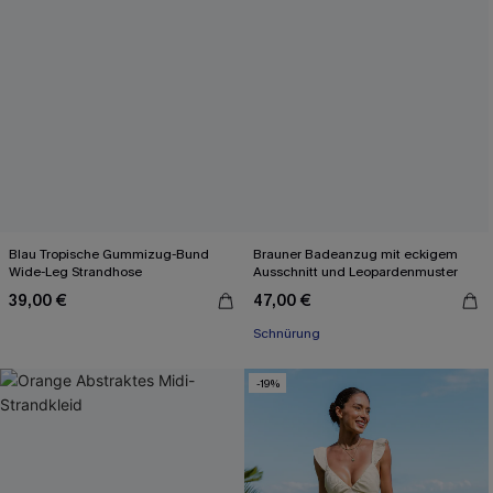
Blau Tropische Gummizug-Bund
Brauner Badeanzug mit eckigem
Wide-Leg Strandhose
Ausschnitt und Leopardenmuster
39,00 €
47,00 €
Schnürung
-19%