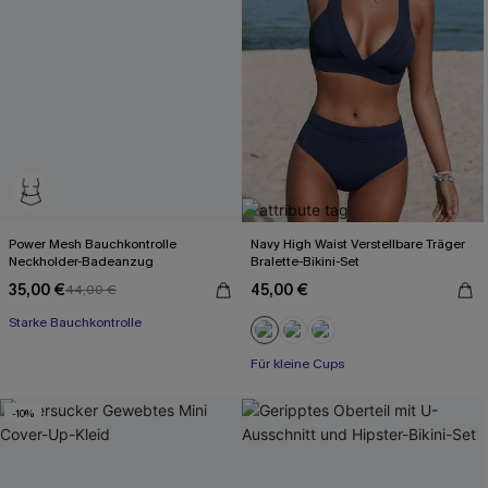
Power Mesh Bauchkontrolle
Navy High Waist Verstellbare Träger
Neckholder-Badeanzug
Bralette-Bikini-Set
35,00 €
45,00 €
44,00 €
Starke Bauchkontrolle
Für kleine Cups
-10%