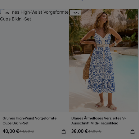
-9%
-19%
Grünes High-Waist Vorgeformte
Blaues Ärmelloses Verziertes V-
Cups Bikini-Set
Ausschnitt Midi-Trägerkleid
40,00 €
38,00 €
44,00 €
47,00 €