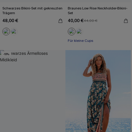
Schwarzes Bikini-Set mit gekreuzten
Braunes Low Rise Neckholder-Bikini-
Trägern
Set
48,00 €
40,00 €
44,00 €
Für kleine Cups
-10%