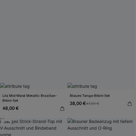
Lila Mid-Waist Metallic Brazilian-
Blaues Tanga-Bikini-Set
Bikini-Set
38,00 €
47,00 €
48,00 €
-20%