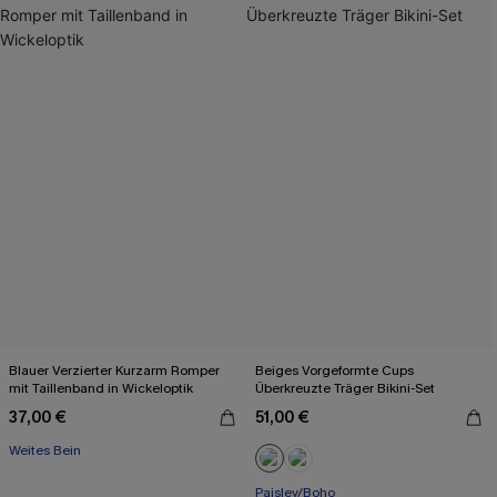
Blauer Verzierter Kurzarm Romper
Beiges Vorgeformte Cups
mit Taillenband in Wickeloptik
Überkreuzte Träger Bikini-Set
37,00 €
51,00 €
Weites Bein
Paisley/Boho