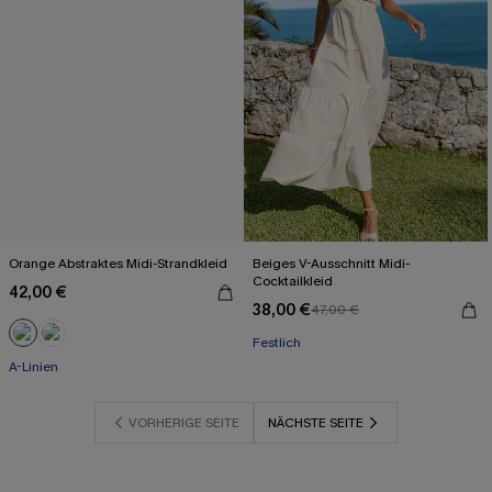
Orange Abstraktes Midi-Strandkleid
Beiges V-Ausschnitt Midi-
Cocktailkleid
42,00 €
38,00 €
47,00 €
Festlich
A-Linien
VORHERIGE SEITE
NÄCHSTE SEITE