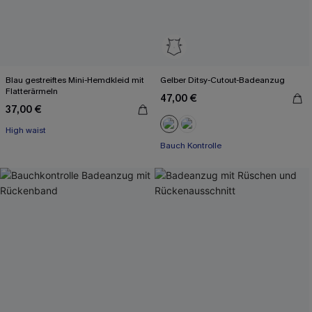
Blau gestreiftes Mini-Hemdkleid mit
Gelber Ditsy-Cutout-Badeanzug
Flatterärmeln
47,00 €
37,00 €
High waist
Bauch Kontrolle