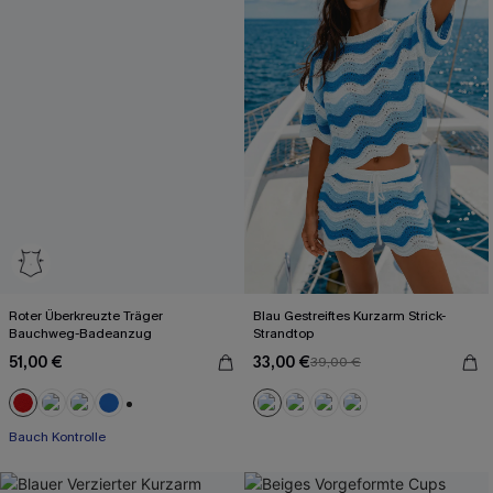
Roter Überkreuzte Träger
Blau Gestreiftes Kurzarm Strick-
Bauchweg-Badeanzug
Strandtop
51,00 €
33,00 €
39,00 €
+2
Bauch Kontrolle