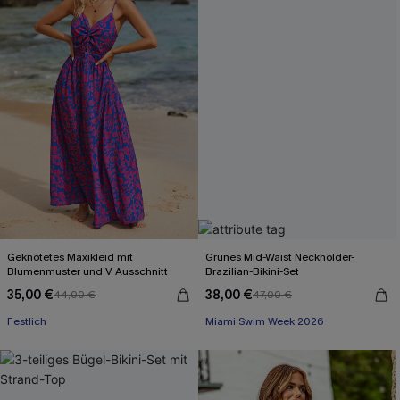
Geknotetes Maxikleid mit
Grünes Mid-Waist Neckholder-
Blumenmuster und V-Ausschnitt
Brazilian-Bikini-Set
35,00 €
38,00 €
44,00 €
47,00 €
Festlich
Miami Swim Week 2026