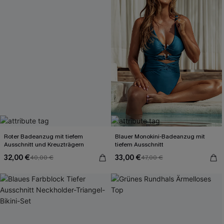
Roter Badeanzug mit tiefem
Blauer Monokini-Badeanzug mit
Ausschnitt und Kreuzträgern
tiefem Ausschnitt
32,00 €
33,00 €
40,00 €
47,00 €