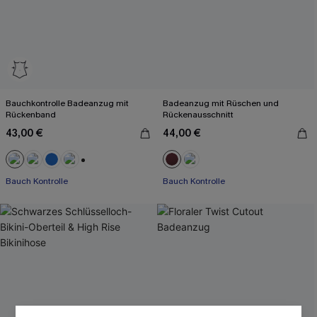
Bauchkontrolle Badeanzug mit
Badeanzug mit Rüschen und
Rückenband
Rückenausschnitt
43,00 €
44,00 €
+2
Bauch Kontrolle
Bauch Kontrolle