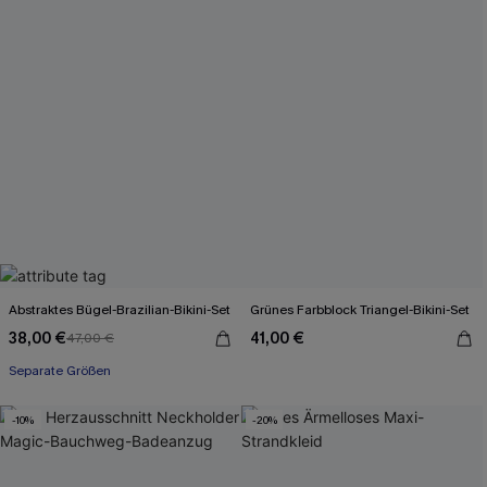
Abstraktes Bügel-Brazilian-Bikini-Set
Grünes Farbblock Triangel-Bikini-Set
38,00 €
41,00 €
47,00 €
Separate Größen
-10%
-20%