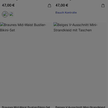
47,00 €
47,00 €
Bauch Kontrolle
Braunes Mid-Waist Bustier-Bikini-Set
Beiges V-Ausschnitt Mini-Strandkleid