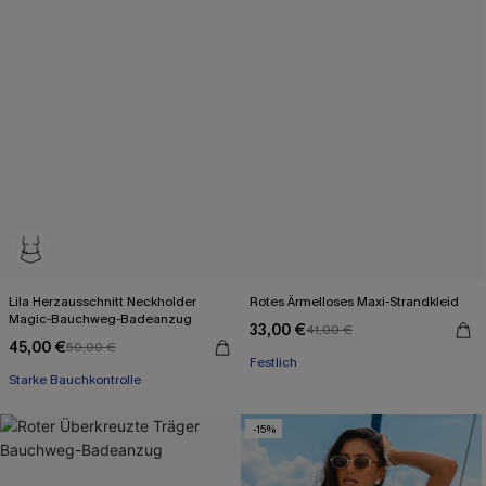
Lila Herzausschnitt Neckholder
Rotes Ärmelloses Maxi-Strandkleid
Magic-Bauchweg-Badeanzug
33,00 €
41,00 €
45,00 €
50,00 €
Festlich
Starke Bauchkontrolle
-15%