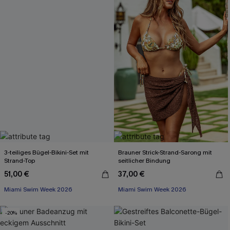
3-teiliges Bügel-Bikini-Set mit
Brauner Strick-Strand-Sarong mit
Strand-Top
seitlicher Bindung
51,00 €
37,00 €
Miami Swim Week 2026
Miami Swim Week 2026
-20%