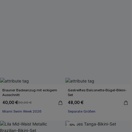
Brauner Badeanzug mit eckigem
Gestreiftes Balconette-Bügel-Bikini-
Ausschnitt
Set
40,00 €
48,00 €
50,00 €
Miami Swim Week 2026
Separate Größen
-19%