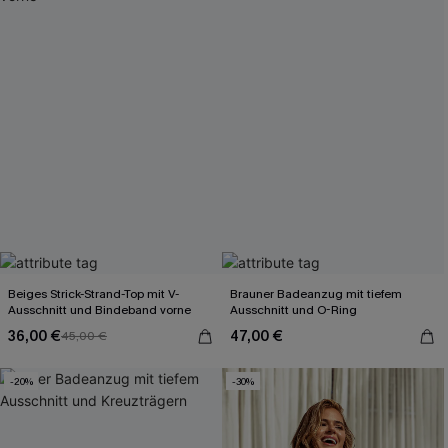
Beiges Strick-Strand-Top mit V-
Brauner Badeanzug mit tiefem
Ausschnitt und Bindeband vorne
Ausschnitt und O-Ring
36,00 €
47,00 €
45,00 €
-20%
-30%