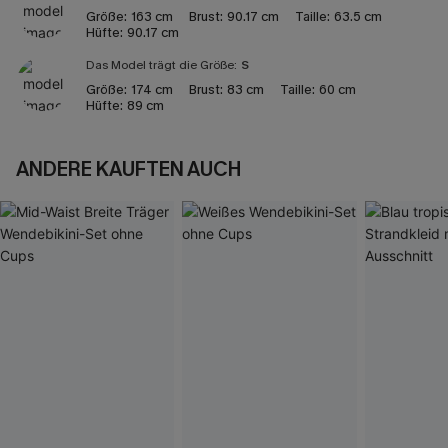
Größe:
163 cm
Brust:
90.17 cm
Taille:
63.5 cm
Hüfte:
90.17 cm
Das Model trägt die Größe:
S
Größe:
174 cm
Brust:
83 cm
Taille:
60 cm
Hüfte:
89 cm
ANDERE KAUFTEN AUCH