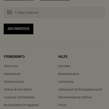
ABONNIEREN
FIRMENINFO
HILFE
Über Uns
Kontakt
Impressum
Bestellstatus
Datenschutz
Lieferung
Artikel & Kondition
Umtausch & Rückgaberecht
Cupshe Lieferkette
Rücksendung starten
Botschafter Programm
FAQs