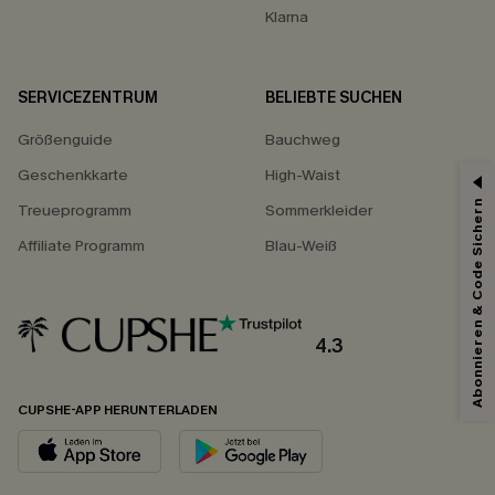
Klarna
SERVICEZENTRUM
BELIEBTE SUCHEN
Größenguide
Bauchweg
Geschenkkarte
High-Waist
Abonnieren & Code Sichern
Treueprogramm
Sommerkleider
Affiliate Programm
Blau-Weiß
4.3
CUPSHE-APP HERUNTERLADEN