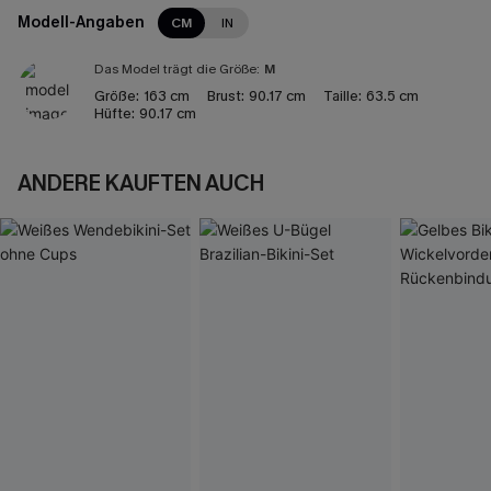
Modell-Angaben
CM
IN
Das Model trägt die Größe:
M
Größe:
163 cm
Brust:
90.17 cm
Taille:
63.5 cm
Hüfte:
90.17 cm
ANDERE KAUFTEN AUCH