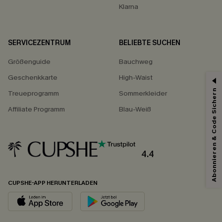
Klarna
SERVICEZENTRUM
BELIEBTE SUCHEN
Größenguide
Bauchweg
Geschenkkarte
High-Waist
Abonnieren & Code Sichern
Treueprogramm
Sommerkleider
Affiliate Programm
Blau-Weiß
4.4
CUPSHE-APP HERUNTERLADEN