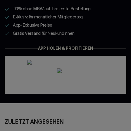
-10% ohne MBW auf Ihre erste Bestellung
Exklusiv: Ihr monatlicher Mitgliedertag
App-Exklusive Preise
Gratis Versand für NeukundInnen
APP HOLEN & PROFITIEREN
ZULETZT ANGESEHEN