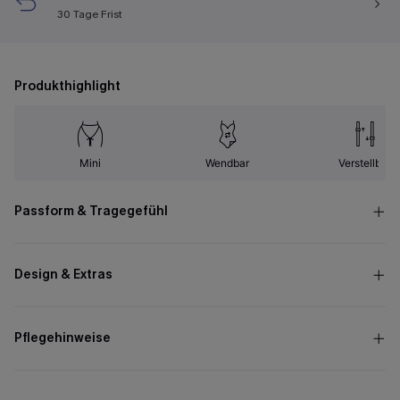
30 Tage Frist
Produkthighlight
Mini
Wendbar
Verstellbar
Passform & Tragegefühl
Design & Extras
Pflegehinweise