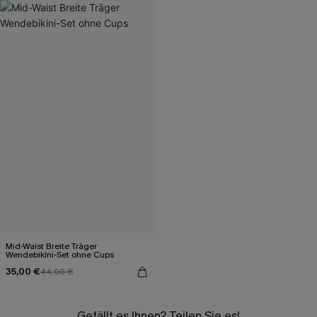
Mid-Waist Breite Träger
Wendebikini-Set ohne Cups
35,00 €
44,00 €
Gefällt es Ihnen? Teilen Sie es!