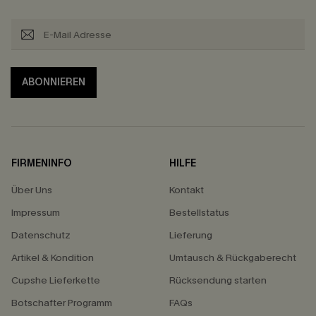
ABONNIEREN
FIRMENINFO
HILFE
Über Uns
Kontakt
Impressum
Bestellstatus
Datenschutz
Lieferung
Artikel & Kondition
Umtausch & Rückgaberecht
Cupshe Lieferkette
Rücksendung starten
Botschafter Programm
FAQs