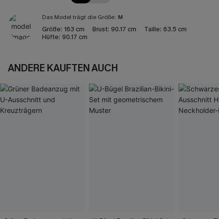
Das Model trägt die Größe:
M
Größe:
163 cm
Brust:
90.17 cm
Taille:
63.5 cm
Hüfte:
90.17 cm
ANDERE KAUFTEN AUCH