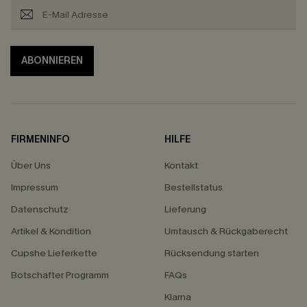
ABONNIEREN
FIRMENINFO
HILFE
Über Uns
Kontakt
Impressum
Bestellstatus
Datenschutz
Lieferung
Artikel & Kondition
Umtausch & Rückgaberecht
Cupshe Lieferkette
Rücksendung starten
Botschafter Programm
FAQs
Klarna