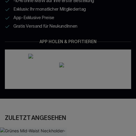
-10% ohne MBW auf Ihre erste Bestellung
Exklusiv: Ihr monatlicher Mitgliedertag
App-Exklusive Preise
Gratis Versand für NeukundInnen
APP HOLEN & PROFITIEREN
ZULETZT ANGESEHEN