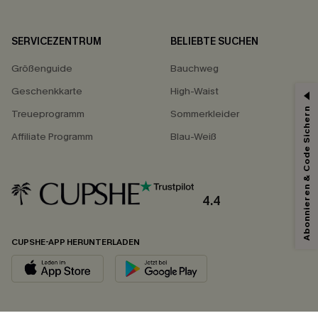
SERVICEZENTRUM
BELIEBTE SUCHEN
Größenguide
Bauchweg
Geschenkkarte
High-Waist
Abonnieren & Code Sichern
Treueprogramm
Sommerkleider
Affiliate Programm
Blau-Weiß
4.4
CUPSHE-APP HERUNTERLADEN
FOLGEN SIE UNS AUF