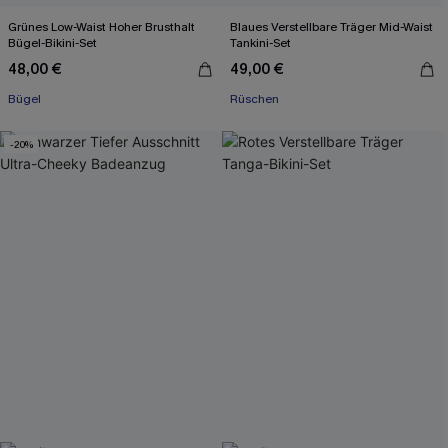
Grünes Low-Waist Hoher Brusthalt
Blaues Verstellbare Träger Mid-Waist
Bügel-Bikini-Set
Tankini-Set
48,00 €
49,00 €
Bügel
Rüschen
-20%