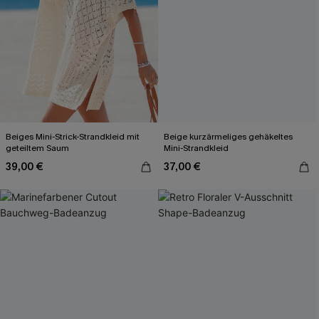
Beiges Mini-Strick-Strandkleid mit
Beige kurzärmeliges gehäkeltes
geteiltem Saum
Mini-Strandkleid
39,00 €
37,00 €