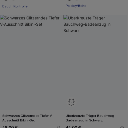
Bauch Kontrolle
Paisley/Boho
Mit Gratis-Maßband
Schwarzes Glitzerndes Tiefer V-
Überkreuzte Träger Bauchweg-
Ausschnitt Bikini-Set
Badeanzug in Schwarz
48,00 €
44,00 €