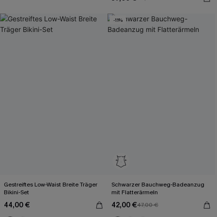
-11%
Gestreiftes Low-Waist Breite Träger
Schwarzer Bauchweg-Badeanzug
Bikini-Set
mit Flatterärmeln
44,00 €
42,00 €
47,00 €