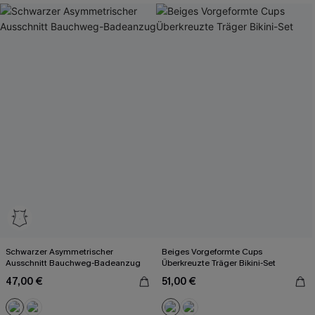
Schwarzer Asymmetrischer
Beiges Vorgeformte Cups
Ausschnitt Bauchweg-Badeanzug
Überkreuzte Träger Bikini-Set
47,00 €
51,00 €
Mit Gratis-Maßband