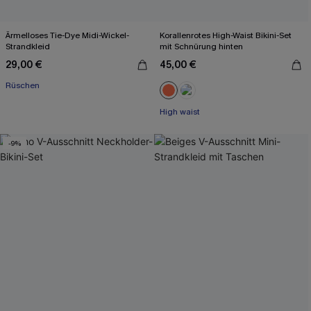
Ärmelloses Tie-Dye Midi-Wickel-
Korallenrotes High-Waist Bikini-Set
Strandkleid
mit Schnürung hinten
29,00 €
45,00 €
Rüschen
High waist
-9%