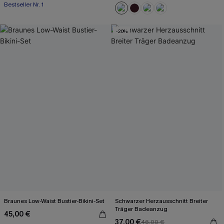
Bestseller Nr. 1
-20%
Braunes Low-Waist Bustier-Bikini-Set
Schwarzer Herzausschnitt Breiter
Träger Badeanzug
45,00 €
37,00 €
46,00 €