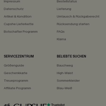
Impressum
Bestellstatus
Datenschutz
Lieferung
Artikel & Kondition
Umtausch & Rückgaberecht
Cupshe Lieferkette
Rücksendung starten
Botschafter Programm
FAQs
Klarna
SERVICEZENTRUM
BELIEBTE SUCHEN
Größenguide
Bauchweg
Geschenkkarte
High-Waist
Treueprogramm
Sommerkleider
Affiliate Programm
Blau-Weiß