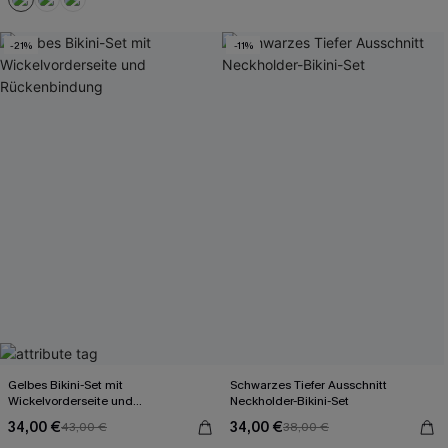
Mit Gratis-Maßband
-21%
-11%
Gelbes Bikini-Set mit
Schwarzes Tiefer Ausschnitt
Wickelvorderseite und
Neckholder-Bikini-Set
Rückenbindung
34,00 €
34,00 €
43,00 €
38,00 €