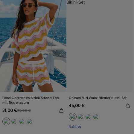
Rosa Gestreiftes Strick-Strand-Top
Grünes Mid-Waist Bustier-Bikini-Set
mit Bogensaum
45,00 €
31,00 €
39,00 €
Mit Gratis-Maßband
Nahtlos
Mit Gratis-Maßband