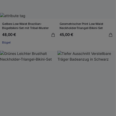
Gelbes Low-Waist Brazilian-
Geometrischer Print Low-Waist
Bügelbikini-Set mit Tribal-Muster
Neckholder-Triangel-Bikini-Set
48,00 €
45,00 €
Bügel