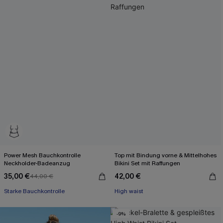
Power Mesh Bauchkontrolle
Top mit Bindung vorne & Mittelhohes
Neckholder-Badeanzug
Bikini Set mit Raffungen
35,00 €
42,00 €
44,00 €
Starke Bauchkontrolle
High waist
-9%