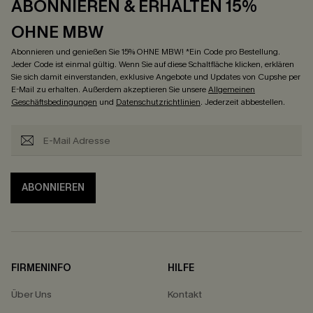
ABONNIEREN & ERHALTEN 15%
OHNE MBW
Abonnieren und genießen Sie 15% OHNE MBW! *Ein Code pro Bestellung.
Jeder Code ist einmal gültig. Wenn Sie auf diese Schaltfläche klicken, erklären
Sie sich damit einverstanden, exklusive Angebote und Updates von Cupshe per
E-Mail zu erhalten. Außerdem akzeptieren Sie unsere
Allgemeinen
Geschäftsbedingungen
und
Datenschutzrichtlinien
. Jederzeit abbestellen.
ABONNIEREN
FIRMENINFO
HILFE
Über Uns
Kontakt