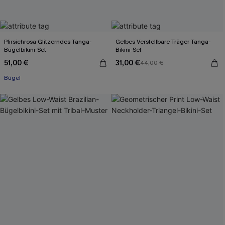
Pfirsichrosa Glitzerndes Tanga-
Gelbes Verstellbare Träger Tanga-
Bügelbikini-Set
Bikini-Set
51,00 €
31,00 €
44,00 €
Bügel