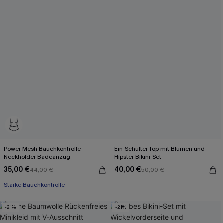
Power Mesh Bauchkontrolle
Ein-Schulter-Top mit Blumen und
Neckholder-Badeanzug
Hipster-Bikini-Set
35,00 €
40,00 €
44,00 €
50,00 €
Starke Bauchkontrolle
-21%
-21%