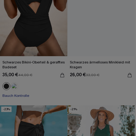
Schwarzes Bikini-Oberteil & gerafftes
Schwarzes ärmelloses Minikleid mit
Badeset
Kragen
35,00 €
26,00 €
44,00 €
33,00 €
Bauch Kontrolle
-23%
-21%