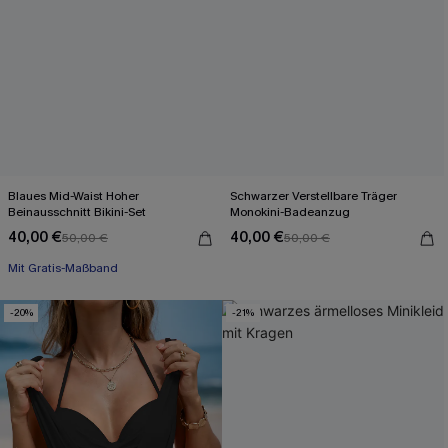
Blaues Mid-Waist Hoher
Schwarzer Verstellbare Träger
Beinausschnitt Bikini-Set
Monokini-Badeanzug
40,00 €
40,00 €
50,00 €
50,00 €
Mit Gratis-Maßband
-20%
-21%