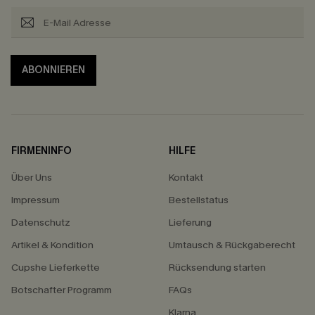
ABONNIEREN
FIRMENINFO
HILFE
Über Uns
Kontakt
Impressum
Bestellstatus
Datenschutz
Lieferung
Artikel & Kondition
Umtausch & Rückgaberecht
Cupshe Lieferkette
Rücksendung starten
Botschafter Programm
FAQs
Klarna