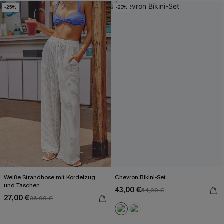
-25%
-20%
Weiße Strandhose mit Kordelzug
Chevron Bikini-Set
und Taschen
43,00 €
54,00 €
27,00 €
36,00 €