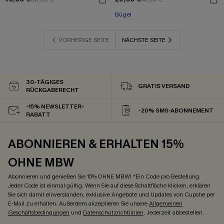
Bügel
VORHERIGE SEITE
NÄCHSTE SEITE
30-TÄGIGES
GRATIS VERSAND
RÜCKGABERECHT
-15% NEWSLETTER-
-20% SMS-ABONNEMENT
RABATT
ABONNIEREN & ERHALTEN 15%
OHNE MBW
Abonnieren und genießen Sie 15% OHNE MBW! *Ein Code pro Bestellung.
Jeder Code ist einmal gültig. Wenn Sie auf diese Schaltfläche klicken, erklären
Sie sich damit einverstanden, exklusive Angebote und Updates von Cupshe per
E-Mail zu erhalten. Außerdem akzeptieren Sie unsere
Allgemeinen
Geschäftsbedingungen
und
Datenschutzrichtlinien
. Jederzeit abbestellen.