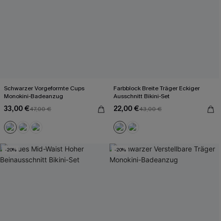
Schwarzer Vorgeformte Cups
Farbblock Breite Träger Eckiger
Monokini-Badeanzug
Ausschnitt Bikini-Set
33,00 €
22,00 €
47,00 €
43,00 €
-20%
-20%