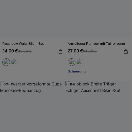
Rosa Low-Waist Bikini-Set
Ärmelloser Romper mit Taillenband
34,00 €
27,00 €
43,00 €
34,00 €
Schnürung
-30%
-49%