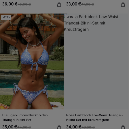
36,00 €
33,00 €
45,00 €
47,00 €
-20%
-21%
Blau geblümtes Neckholder-
Rosa Farbblock Low-Waist Triangel-
Triangel-Bikini-Set
Bikini-Set mit Kreuzträgern
35,00 €
34,00 €
44,00 €
43,00 €