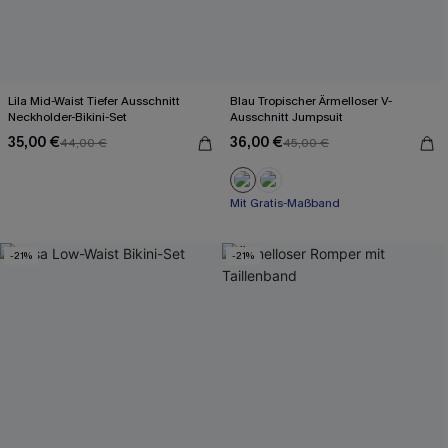
Lila Mid-Waist Tiefer Ausschnitt
Blau Tropischer Ärmelloser V-
Neckholder-Bikini-Set
Ausschnitt Jumpsuit
35,00 €
36,00 €
44,00 €
45,00 €
Mit Gratis-Maßband
Weites Bein
Mit Gratis-Maßband
-21%
-21%