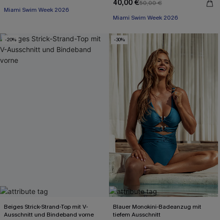
40,00 €
50,00 €
Miami Swim Week 2026
Miami Swim Week 2026
-20%
-30%
Beiges Strick-Strand-Top mit V-
Blauer Monokini-Badeanzug mit
Ausschnitt und Bindeband vorne
tiefem Ausschnitt