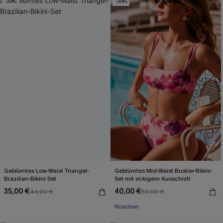
-20%
-20%
Geblümtes Low-Waist Triangel-
Geblümtes Mid-Waist Bustier-Bikini-
Brazilian-Bikini-Set
Set mit eckigem Ausschnitt
35,00 €
40,00 €
44,00 €
50,00 €
Rüschen