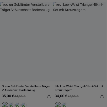
-20%
-21%
Braun Geblümter Verstellbare Träger
Lila Low-Waist Triangel-Bikini-Set mit
V-Ausschnitt Badeanzug
Kreuzträgern
35,00 €
34,00 €
44,00 €
43,00 €