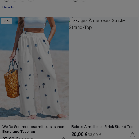
Rüschen
-21%
-21%
Weiße Sommerhose mit elastischem
Beiges Ärmelloses Strick-Strand-Top
Bund und Taschen
26,00 €
33,00 €