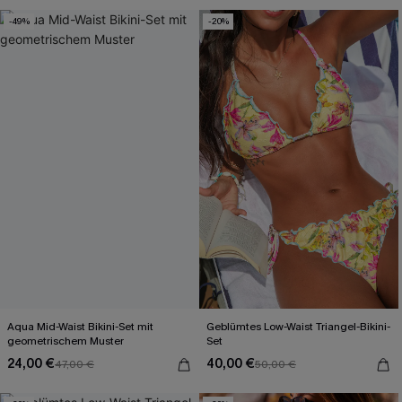
-49%
-20%
Aqua Mid-Waist Bikini-Set mit
Geblümtes Low-Waist Triangel-Bikini-
geometrischem Muster
Set
24,00 €
40,00 €
47,00 €
50,00 €