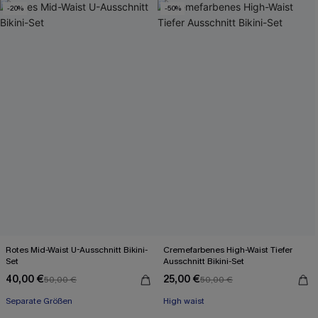
-20%
-50%
Rotes Mid-Waist U-Ausschnitt Bikini-
Cremefarbenes High-Waist Tiefer
Set
Ausschnitt Bikini-Set
40,00 €
25,00 €
50,00 €
50,00 €
Separate Größen
High waist