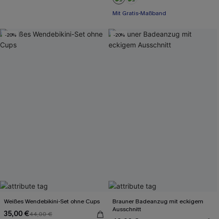
Mit Gratis-Maßband
-20%
-20%
Weißes Wendebikini-Set ohne Cups
Brauner Badeanzug mit eckigem
Ausschnitt
35,00 €
44,00 €