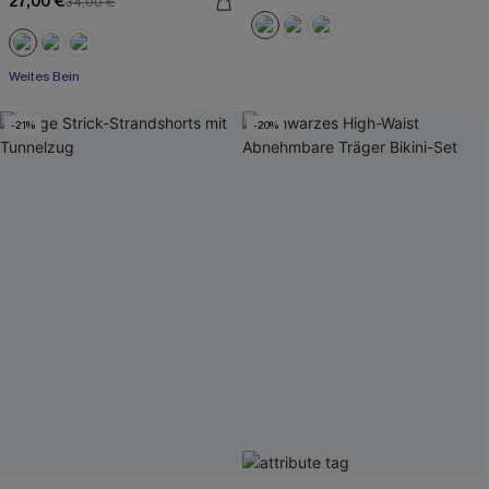
27,00 €
34,00 €
Weites Bein
-21%
-20%