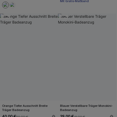
Gesmokt
Mit Gratis-Maßband
-20%
-29%
Orange Tiefer Ausschnitt Breite
Blauer Verstellbare Träger Monokini-
Träger Badeanzug
Badeanzug
40,00 €
29,00 €
50,00 €
41,00 €