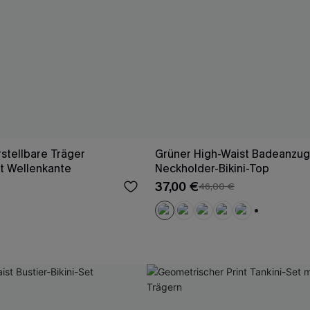
stellbare Träger
Grüner High-Waist Badeanzug
t Wellenkante
Neckholder-Bikini-Top
37,00 €
46,00 €
+1