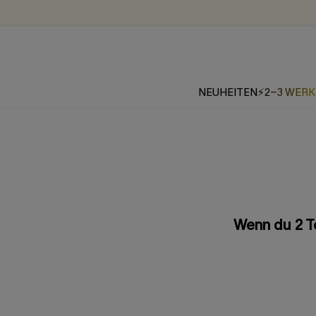
NEUHEITEN
⚡2-3 WER
Wenn du 2 Te