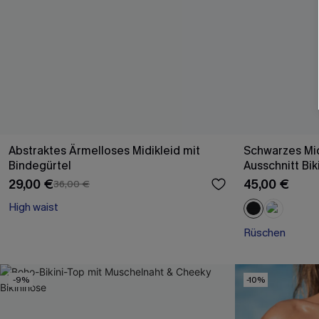
Abstraktes Ärmelloses Midikleid mit
Schwarzes Mi
Bindegürtel
Ausschnitt Bik
29,00 €
45,00 €
36,00 €
High waist
Rüschen
-9%
-10%