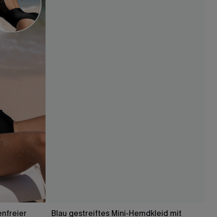
nfreier
Blau gestreiftes Mini-Hemdkleid mit