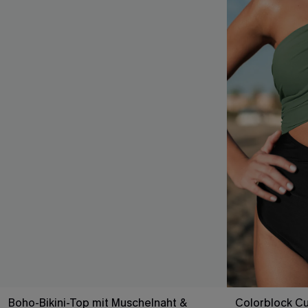
Boho-Bikini-Top mit Muschelnaht &
Colorblock C