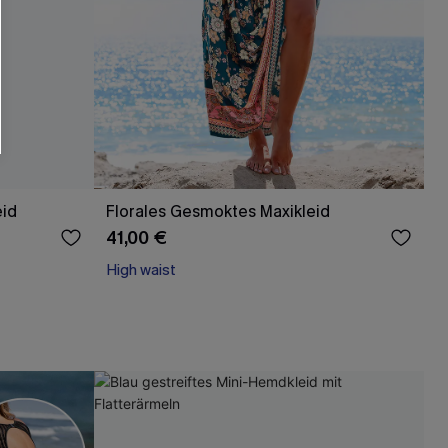
eid
Florales Gesmoktes Maxikleid
41,00 €
High waist