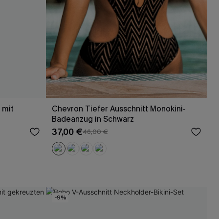
 mit
Chevron Tiefer Ausschnitt Monokini-
Badeanzug in Schwarz
37,00 €
46,00 €
-9%