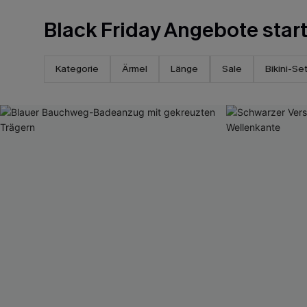
Black Friday Angebote star
Kategorie
Ärmel
Länge
Sale
Bikini-Se