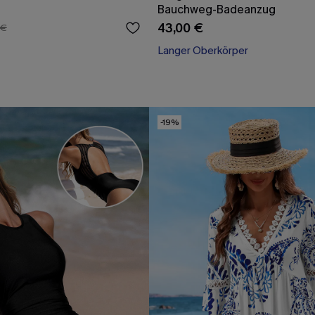
Bauchweg-Badeanzug
43,00 €
 €
Langer Oberkörper
-19%