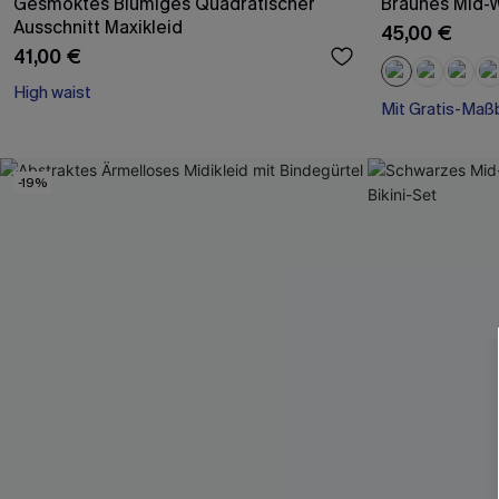
Gesmoktes Blumiges Quadratischer
Braunes Mid-Wa
Ausschnitt Maxikleid
45,00 €
41,00 €
High waist
Mit Gratis-Maß
Nahtlos
Mit Gratis-Maß
-19%