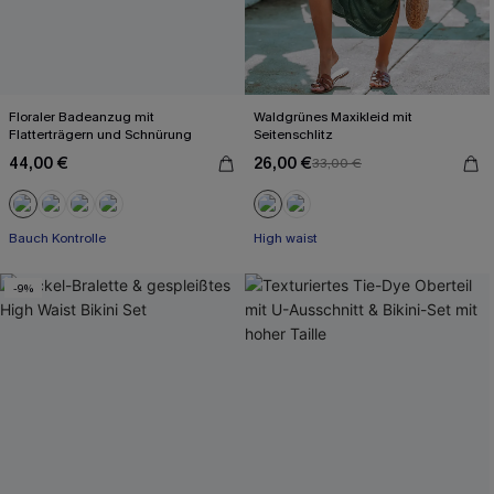
Floraler Badeanzug mit
Waldgrünes Maxikleid mit
Flatterträgern und Schnürung
Seitenschlitz
44,00 €
26,00 €
33,00 €
Bauch Kontrolle
High waist
-9%