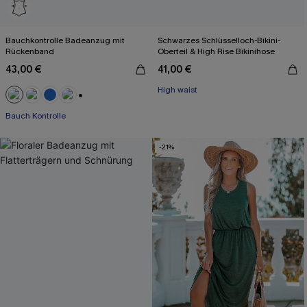
Bauchkontrolle Badeanzug mit
Schwarzes Schlüsselloch-Bikini-
Rückenband
Oberteil & High Rise Bikinihose
43,00 €
41,00 €
High waist
+2
Bauch Kontrolle
-21%