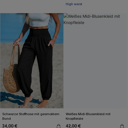
High waist
Schwarze Stoffhose mit gesmoktem
Weißes Midi-Blusenkleid mit
Bund
Knopfleiste
34,00 €
42,00 €