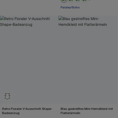
+1
Paisley/Boho
Retro Floraler V-Ausschnitt Shape-
Blau gestreiftes Mini-Hemdkleid mit
Badeanzug
Flatterärmeln