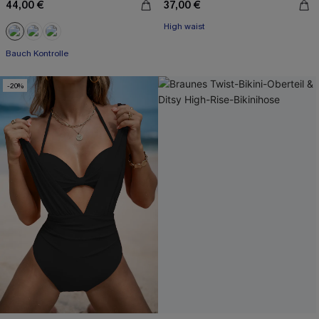
44,00 €
37,00 €
High waist
Bauch Kontrolle
-20%