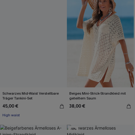
Schwarzes Mid-Waist Verstellbare
Beiges Mini-Strick-Strandkleid mit
Träger Tankini-Set
geteiltem Saum
45,00 €
38,00 €
High waist
-10%