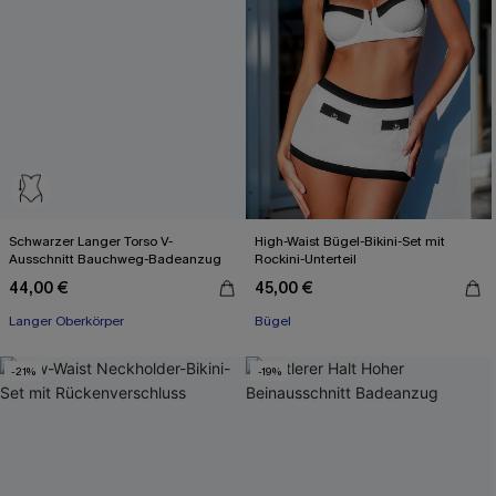
Schwarzer Langer Torso V-
High-Waist Bügel-Bikini-Set mit
Ausschnitt Bauchweg-Badeanzug
Rockini-Unterteil
44,00 €
45,00 €
Langer Oberkörper
Bügel
-21%
-19%