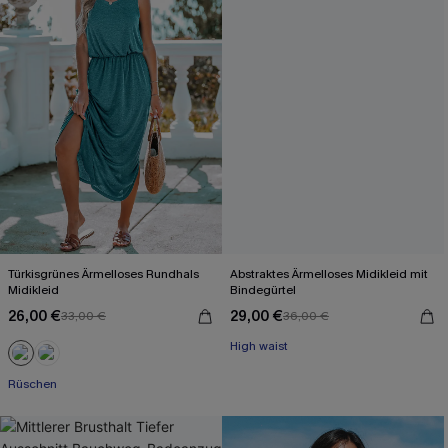
Türkisgrünes Ärmelloses Rundhals
Abstraktes Ärmelloses Midikleid mit
Midikleid
Bindegürtel
26,00 €
29,00 €
33,00 €
36,00 €
High waist
Rüschen