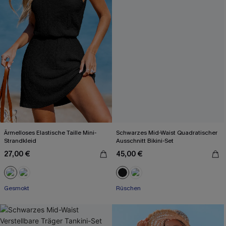
Ärmelloses Elastische Taille Mini-
Schwarzes Mid-Waist Quadratischer
Strandkleid
Ausschnitt Bikini-Set
27,00 €
45,00 €
Gesmokt
Rüschen