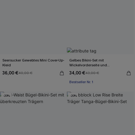
Seersucker Gewebtes Mini Cover-Up-
Gelbes Bikini-Set mit
Kleid
Wickelvorderseite und
Rückenbindung
36,00 €
34,00 €
40,00 €
43,00 €
Bestseller Nr. 1
-20%
-20%