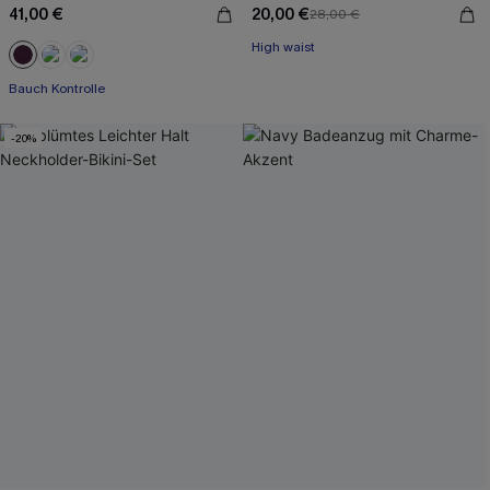
41,00 €
20,00 €
28,00 €
High waist
Bauch Kontrolle
-20%