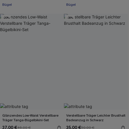
Bügel
Bügel
-20%
-30%
Glänzendes Low-Waist Verstellbare
Verstellbare Träger Leichter Brusthalt
Träger Tanga-Bügelbikini-Set
Badeanzug in Schwarz
37,00 €
35,00 €
46,00 €
50,00 €