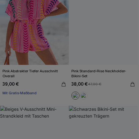
Pink Abstrakter Tiefer Ausschnitt
Pink Standard-Rise Neckholder-
Overall
Bikini-Set
39,00 €
38,00 €
47,00 €
Mit Gratis-Maßband
Gesmokt
Mit Gratis-Maßband