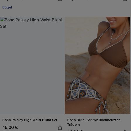
Bügel
Boho Paisley High-Waist Bikini-Set
Boho Bikini-Set mit überkreuzten
Trägern
45,00 €