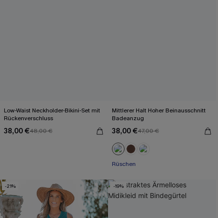
Low-Waist Neckholder-Bikini-Set mit
Mittlerer Halt Hoher Beinausschnitt
Rückenverschluss
Badeanzug
38,00 €
38,00 €
48,00 €
47,00 €
Rüschen
-21%
-19%