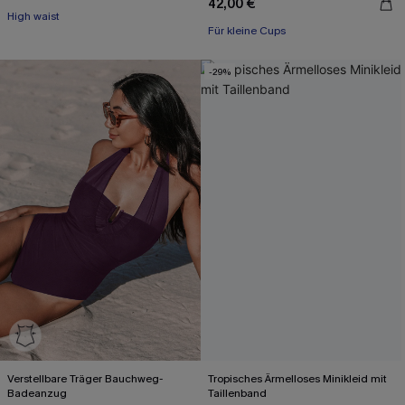
42,00 €
High waist
Für kleine Cups
-29%
Verstellbare Träger Bauchweg-
Tropisches Ärmelloses Minikleid mit
Badeanzug
Taillenband