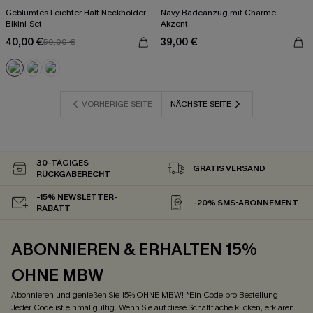
Geblümtes Leichter Halt Neckholder-
Navy Badeanzug mit Charme-
Bikini-Set
Akzent
40,00 €
39,00 €
50,00 €
VORHERIGE SEITE
NÄCHSTE SEITE
30-TÄGIGES
GRATIS VERSAND
RÜCKGABERECHT
-15% NEWSLETTER-
-20% SMS-ABONNEMENT
RABATT
ABONNIEREN & ERHALTEN 15%
OHNE MBW
Abonnieren und genießen Sie 15% OHNE MBW! *Ein Code pro Bestellung.
Jeder Code ist einmal gültig. Wenn Sie auf diese Schaltfläche klicken, erklären