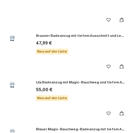
Brauner Badeanzug mit tiefem Ausschnitt und Leopardenmuster
28
47,99 €
Neu auf der Liste
Lila Badeanzug mit Magic-Bauchweg und tiefem Ausschnitt
29
55,00 €
Neu auf der Liste
Blauer Magic-Bauchweg-Badeanzug mit tiefem Ausschnitt
30