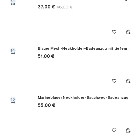
13
37,00 €
46,00 €
Blauer Mesh-Neckholder-Badeanzug mit tiefem Ausschnitt
14
51,00 €
Marineblauer Neckholder-Bauchweg-Badeanzug
15
55,00 €