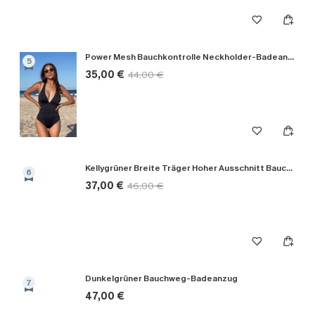
Power Mesh Bauchkontrolle Neckholder-Badeanzug
5
35,00 €
44,00 €
Kellygrüner Breite Träger Hoher Ausschnitt Bauchweg-Badeanzug
6
37,00 €
46,00 €
Dunkelgrüner Bauchweg-Badeanzug
7
47,00 €