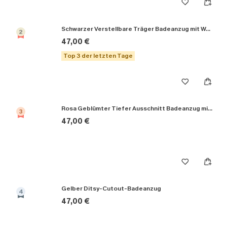
Schwarzer Verstellbare Träger Badeanzug mit Wellenkante
2
47,00 €
Top 3 der letzten Tage
Rosa Geblümter Tiefer Ausschnitt Badeanzug mit Blumenmuster
3
47,00 €
Gelber Ditsy-Cutout-Badeanzug
4
47,00 €