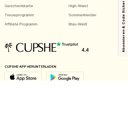
Abonnieren & Code Sichern
Geschenkkarte
High-Waist
Treueprogramm
Sommerkleider
Affiliate Programm
Blau-Weiß
4.4
CUPSHE-APP HERUNTERLADEN
FOLGEN SIE UNS AUF