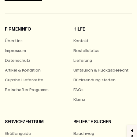
FIRMENINFO
HILFE
Über Uns
Kontakt
Impressum
Bestellstatus
Datenschutz
Lieferung
Artikel & Kondition
Umtausch & Rückgaberecht
Cupshe Lieferkette
Rücksendung starten
Botschafter Programm
FAQs
Klarna
SERVICEZENTRUM
BELIEBTE SUCHEN
Größenguide
Bauchweg