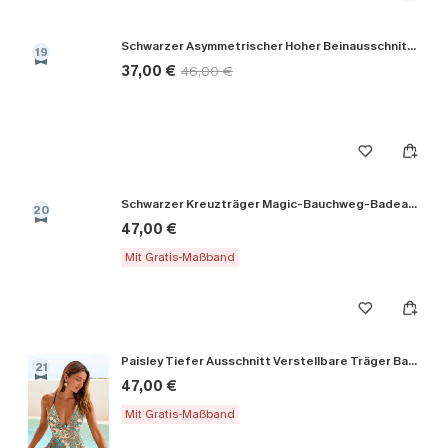
Schwarzer Asymmetrischer Hoher Beinausschnitt Monokini-Badeanzug
19
37,00 €
46,00 €
Schwarzer Kreuzträger Magic-Bauchweg-Badeanzug
20
47,00 €
Mit Gratis-Maßband
Paisley Tiefer Ausschnitt Verstellbare Träger Badeanzug
21
47,00 €
Mit Gratis-Maßband