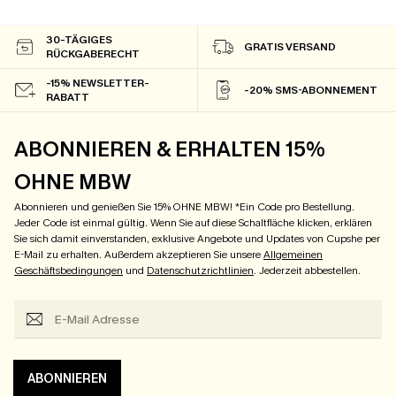
30-TÄGIGES
GRATIS VERSAND
RÜCKGABERECHT
-15% NEWSLETTER-
-20% SMS-ABONNEMENT
RABATT
ABONNIEREN & ERHALTEN 15%
OHNE MBW
Abonnieren und genießen Sie 15% OHNE MBW! *Ein Code pro Bestellung.
Jeder Code ist einmal gültig. Wenn Sie auf diese Schaltfläche klicken, erklären
Sie sich damit einverstanden, exklusive Angebote und Updates von Cupshe per
E-Mail zu erhalten. Außerdem akzeptieren Sie unsere
Allgemeinen
Geschäftsbedingungen
und
Datenschutzrichtlinien
. Jederzeit abbestellen.
ABONNIEREN