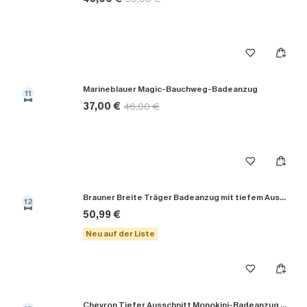
Marineblauer Magic-Bauchweg-Badeanzug
11
37,00 €
46,00 €
Brauner Breite Träger Badeanzug mit tiefem Ausschnitt
12
50,99 €
Neu auf der Liste
Chevron Tiefer Ausschnitt Monokini-Badeanzug in Schwarz