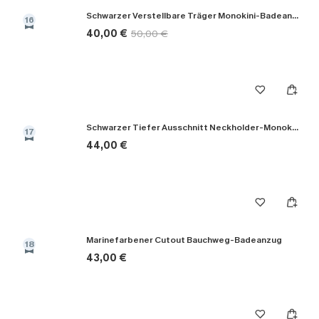
Schwarzer Verstellbare Träger Monokini-Badeanzug
16
40,00 €
50,00 €
Schwarzer Tiefer Ausschnitt Neckholder-Monokini-Badeanzug
17
44,00 €
Marinefarbener Cutout Bauchweg-Badeanzug
18
43,00 €