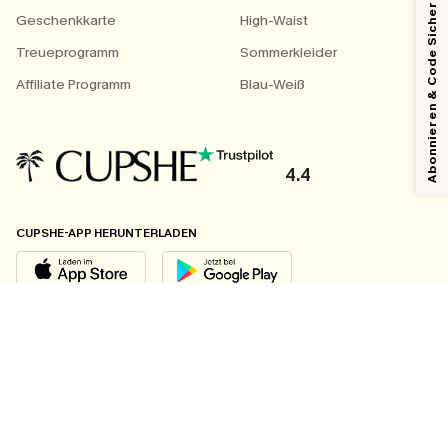
Abonnieren & Code Sichern
Geschenkkarte
High-Waist
Treueprogramm
Sommerkleider
Affiliate Programm
Blau-Weiß
4.4
CUPSHE-APP HERUNTERLADEN
FOLGEN SIE UNS AUF