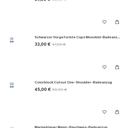
Schwarzer Vorgeformte Cups Monokini-Badeanzug
11
33,00 €
47,00 €
Colorblock Cutout One-Shoulder-Badeanzug
12
45,00 €
50,00 €
Marineblauer Magic-Bauchweg-Badeanzug