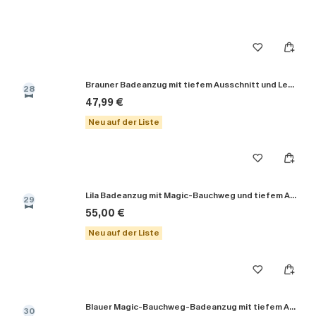
Brauner Badeanzug mit tiefem Ausschnitt und Leopardenmuster
28
47,99 €
Neu auf der Liste
Lila Badeanzug mit Magic-Bauchweg und tiefem Ausschnitt
29
55,00 €
Neu auf der Liste
Blauer Magic-Bauchweg-Badeanzug mit tiefem Ausschnitt
30