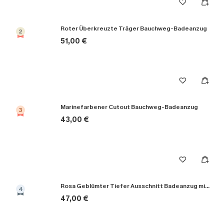
Roter Überkreuzte Träger Bauchweg-Badeanzug
2
51,00 €
Marinefarbener Cutout Bauchweg-Badeanzug
3
43,00 €
Rosa Geblümter Tiefer Ausschnitt Badeanzug mit Blumenmuster
4
47,00 €