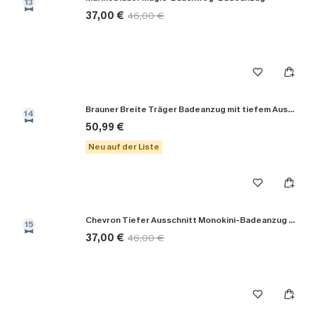
13
37,00 €
46,00 €
Brauner Breite Träger Badeanzug mit tiefem Ausschnitt
14
50,99 €
Neu auf der Liste
Chevron Tiefer Ausschnitt Monokini-Badeanzug in Schwarz
15
37,00 €
46,00 €