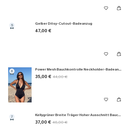
Gelber Ditsy-Cutout-Badeanzug
5
47,00 €
Power Mesh Bauchkontrolle Neckholder-Badeanzug
6
35,00 €
44,00 €
Kellygrüner Breite Träger Hoher Ausschnitt Bauchweg-Badeanzug
7
37,00 €
46,00 €