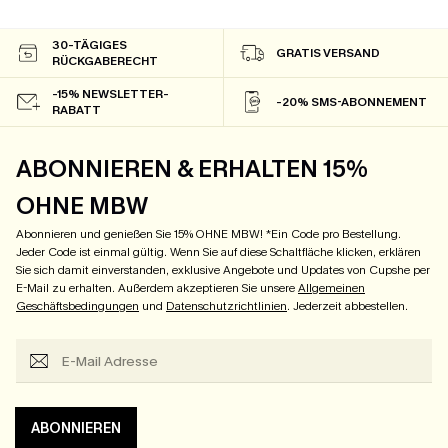
30-TÄGIGES
GRATIS VERSAND
RÜCKGABERECHT
-15% NEWSLETTER-
-20% SMS-ABONNEMENT
RABATT
ABONNIEREN & ERHALTEN 15%
OHNE MBW
Abonnieren und genießen Sie 15% OHNE MBW! *Ein Code pro Bestellung.
Jeder Code ist einmal gültig. Wenn Sie auf diese Schaltfläche klicken, erklären
Sie sich damit einverstanden, exklusive Angebote und Updates von Cupshe per
E-Mail zu erhalten. Außerdem akzeptieren Sie unsere
Allgemeinen
Geschäftsbedingungen
und
Datenschutzrichtlinien
. Jederzeit abbestellen.
ABONNIEREN