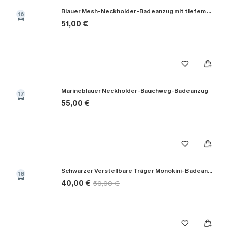
Blauer Mesh-Neckholder-Badeanzug mit tiefem Ausschnitt
16
51,00 €
Marineblauer Neckholder-Bauchweg-Badeanzug
17
55,00 €
Schwarzer Verstellbare Träger Monokini-Badeanzug
18
40,00 €
50,00 €