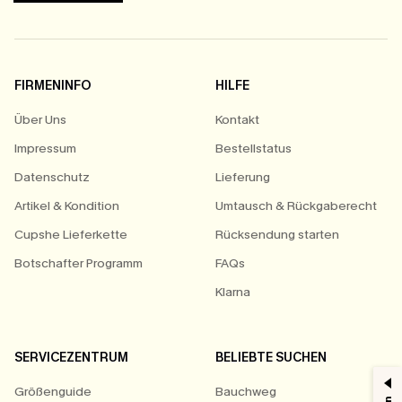
FIRMENINFO
HILFE
Über Uns
Kontakt
Impressum
Bestellstatus
Datenschutz
Lieferung
Artikel & Kondition
Umtausch & Rückgaberecht
Cupshe Lieferkette
Rücksendung starten
Botschafter Programm
FAQs
Klarna
SERVICEZENTRUM
BELIEBTE SUCHEN
Größenguide
Bauchweg