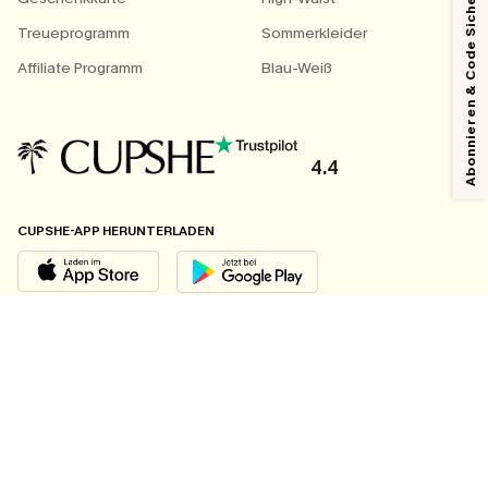
Abonnieren & Code Sichern
Treueprogramm
Sommerkleider
Affiliate Programm
Blau-Weiß
4.4
CUPSHE-APP HERUNTERLADEN
FOLGEN SIE UNS AUF