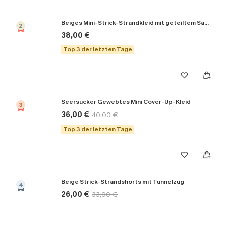
Beiges Mini-Strick-Strandkleid mit geteiltem Saum
2
38,00 €
Top 3 der letzten Tage
Seersucker Gewebtes Mini Cover-Up-Kleid
3
36,00 €
40,00 €
Top 3 der letzten Tage
Beige Strick-Strandshorts mit Tunnelzug
4
26,00 €
33,00 €