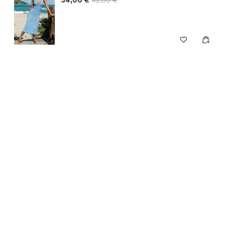
34,00 €
42,00 €