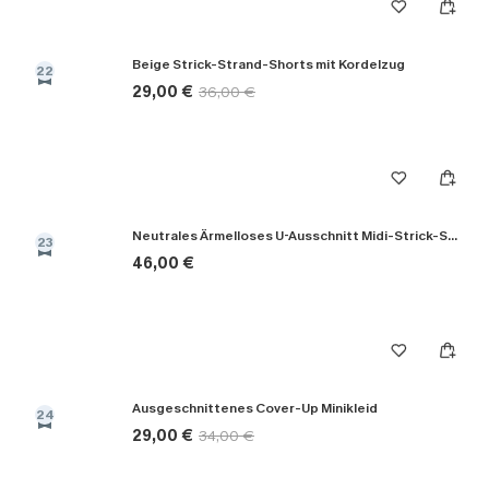
Beige Strick-Strand-Shorts mit Kordelzug
22
29,00 €
36,00 €
Neutrales Ärmelloses U-Ausschnitt Midi-Strick-Strandkleid
23
46,00 €
Ausgeschnittenes Cover-Up Minikleid
24
29,00 €
34,00 €