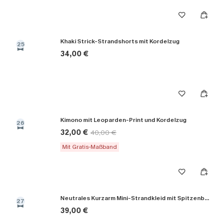
Khaki Strick-Strandshorts mit Kordelzug
25
34,00 €
Kimono mit Leoparden-Print und Kordelzug
26
32,00 €
40,00 €
Mit Gratis-Maßband
Neutrales Kurzarm Mini-Strandkleid mit Spitzenbesatz
27
39,00 €