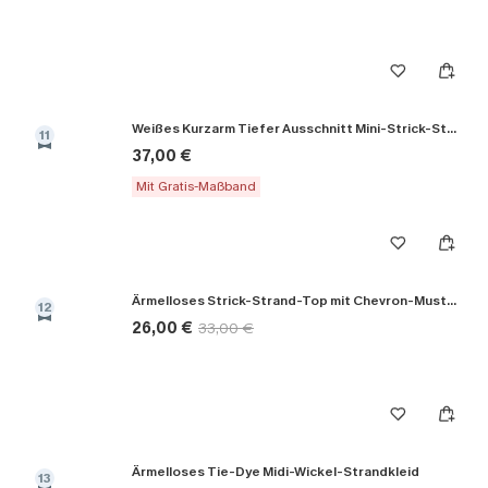
Weißes Kurzarm Tiefer Ausschnitt Mini-Strick-Strandkleid
11
37,00 €
Mit Gratis-Maßband
Ärmelloses Strick-Strand-Top mit Chevron-Muster
12
26,00 €
33,00 €
Ärmelloses Tie-Dye Midi-Wickel-Strandkleid
13