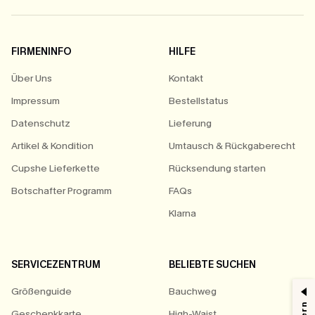
FIRMENINFO
HILFE
Über Uns
Kontakt
Impressum
Bestellstatus
Datenschutz
Lieferung
Artikel & Kondition
Umtausch & Rückgaberecht
Cupshe Lieferkette
Rücksendung starten
Botschafter Programm
FAQs
Klarna
SERVICEZENTRUM
BELIEBTE SUCHEN
Größenguide
Bauchweg
Geschenkkarte
High-Waist