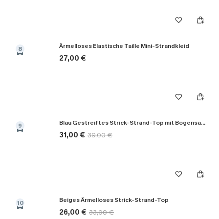
Ärmelloses Elastische Taille Mini-Strandkleid
8
27,00 €
Blau Gestreiftes Strick-Strand-Top mit Bogensaum
9
31,00 €
39,00 €
Beiges Ärmelloses Strick-Strand-Top
10
26,00 €
33,00 €