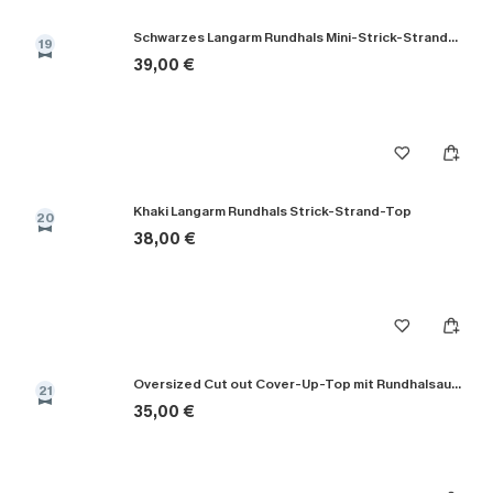
Schwarzes Langarm Rundhals Mini-Strick-Strandkleid
19
39,00 €
Khaki Langarm Rundhals Strick-Strand-Top
20
38,00 €
Oversized Cut out Cover-Up-Top mit Rundhalsausschnitt
21
35,00 €