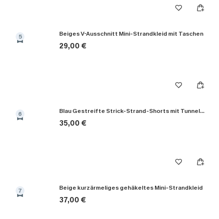
Beiges V-Ausschnitt Mini-Strandkleid mit Taschen
5
29,00 €
Blau Gestreifte Strick-Strand-Shorts mit Tunnelzug
6
35,00 €
Beige kurzärmeliges gehäkeltes Mini-Strandkleid
7
37,00 €