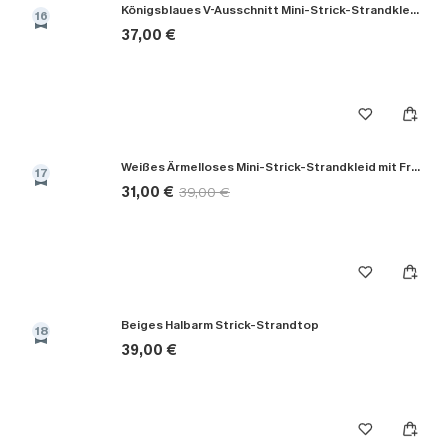
Königsblaues V-Ausschnitt Mini-Strick-Strandkleid
16
37,00 €
Weißes Ärmelloses Mini-Strick-Strandkleid mit Fransenbesatz
17
31,00 €
39,00 €
Beiges Halbarm Strick-Strandtop
18
39,00 €