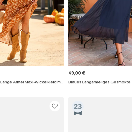
49,00 €
Boho Orange Lange Ärmel Maxi-Wickelkleid mit Blumenmuster
23