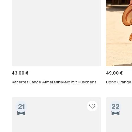
43,00 €
49,00 €
Kariertes Lange Ärmel Minikleid mit Rüschen­saum
21
22