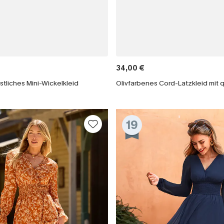
34,00 €
tliches Mini-Wickelkleid
19