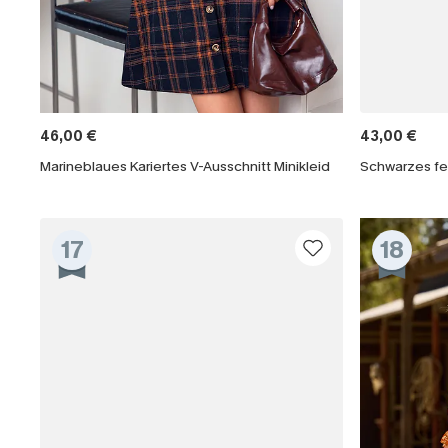
46,00 €
43,00 €
Marineblaues Kariertes V-Ausschnitt Minikleid
Schwarzes fes
17
18