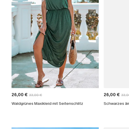
26,00 €
26,00 €
33,00 €
33,0
Waldgrünes Maxikleid mit Seitenschlitz
Schwarzes ärm