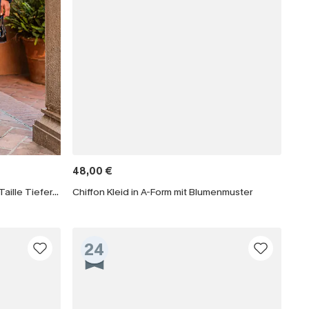
48,00 €
Blaues Langärmeliges Gesmokte Taille Tiefer Ausschnitt Maxikleid
Chiffon Kleid in A-Form mit Blumenmuster
24