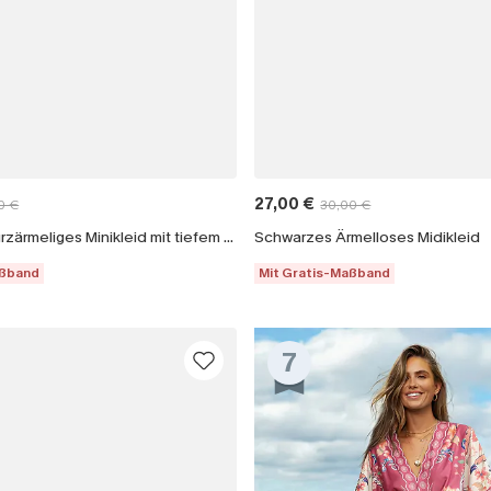
27,00 €
0 €
30,00 €
Schwarzes kurzärmeliges Minikleid mit tiefem Ausschnitt
Schwarzes Ärmelloses Midikleid
aßband
Mit Gratis-Maßband
7