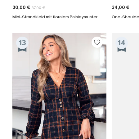
30,00 €
34,00 €
37,00 €
Mini-Strandkleid mit floralem Paisleymuster
13
14