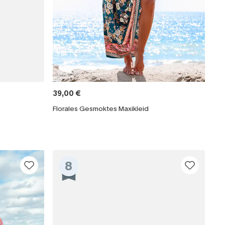
39,00 €
Florales Gesmoktes Maxikleid
8