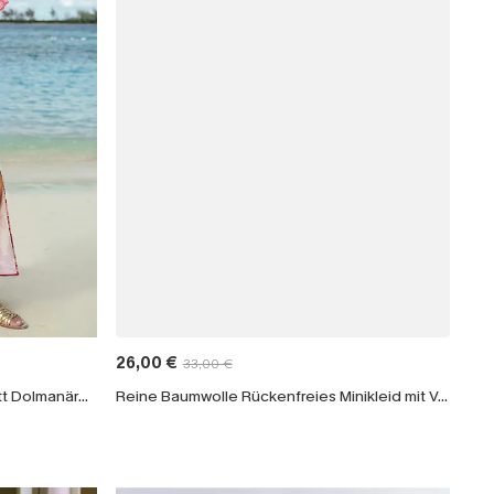
26,00 €
33,00 €
Rosa Tropisches Tiefer Ausschnitt Dolmanärmel Maxikleid
Reine Baumwolle Rückenfreies Minikleid mit V-Ausschnitt