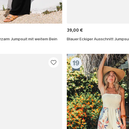
39,00 €
rzarm Jumpsuit mit weitem Bein
19