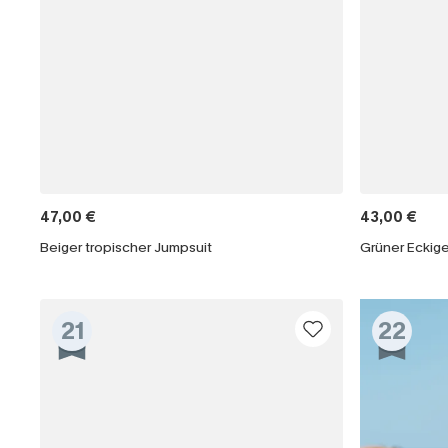
47,00 €
43,00 €
Beiger tropischer Jumpsuit
Grüner Eckige
21
22