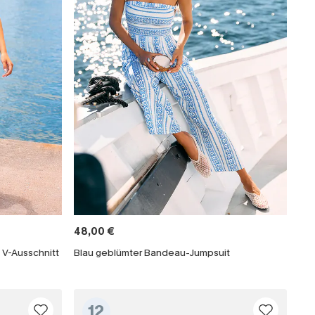
48,00 €
 V-Ausschnitt
Blau geblümter Bandeau-Jumpsuit
12