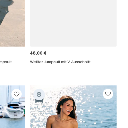
48,00 €
mpsuit
Weißer Jumpsuit mit V-Ausschnitt
8