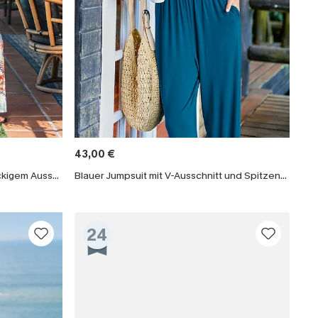
43,00 €
Beiger Tropischer Jumpsuit mit eckigem Ausschnitt
Blauer Jumpsuit mit V-Ausschnitt und Spitzenbesatz
24