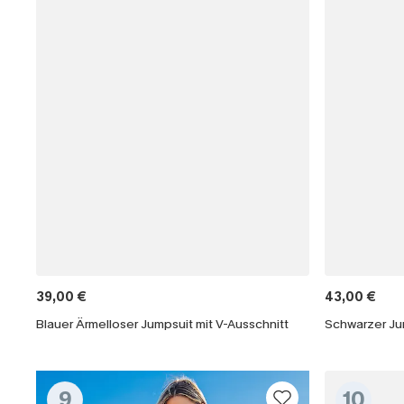
39,00 €
43,00 €
Blauer Ärmelloser Jumpsuit mit V-Ausschnitt
Schwarzer Ju
9
10