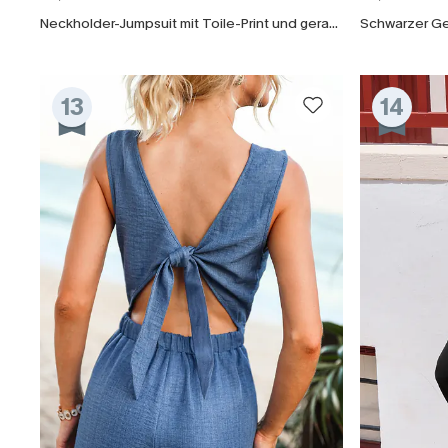
Neckholder-Jumpsuit mit Toile-Print und geradem Bein
Schwarzer Ge
13
14