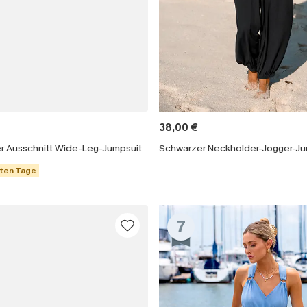
38,00 €
er Ausschnitt Wide-Leg-Jumpsuit
Schwarzer Neckholder-Jogger-Ju
zten Tage
7