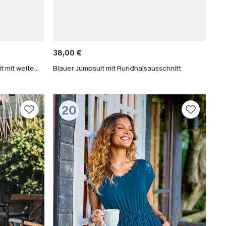
38,00 €
Blauer Eckiger Ausschnitt Jumpsuit mit weitem Bein
Blauer Jumpsuit mit Rundhalsausschnitt
20