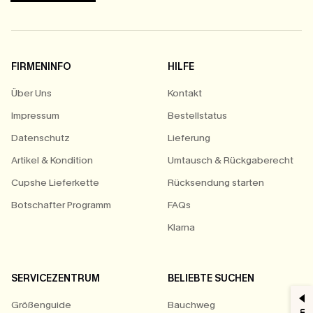
FIRMENINFO
HILFE
Über Uns
Kontakt
Impressum
Bestellstatus
Datenschutz
Lieferung
Artikel & Kondition
Umtausch & Rückgaberecht
Cupshe Lieferkette
Rücksendung starten
Botschafter Programm
FAQs
Klarna
SERVICEZENTRUM
BELIEBTE SUCHEN
Größenguide
Bauchweg