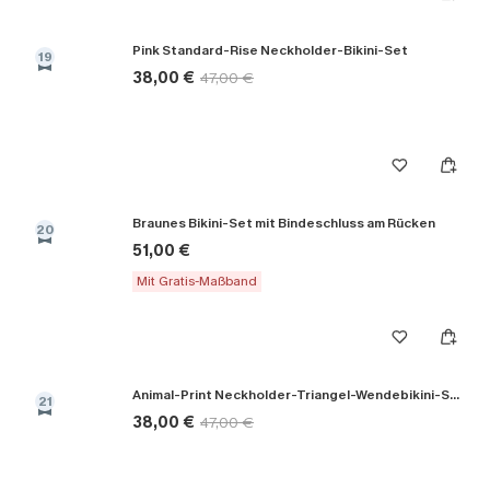
Pink Standard-Rise Neckholder-Bikini-Set
19
38,00 €
47,00 €
Braunes Bikini-Set mit Bindeschluss am Rücken
20
51,00 €
Mit Gratis-Maßband
Animal-Print Neckholder-Triangel-Wendebikini-Set
21
38,00 €
47,00 €