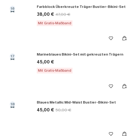
Farbblock Überkreuzte Träger Bustier-Bikini-Set
16
38,00 €
47,00 €
Mit Gratis-Maßband
Marineblaues Bikini-Set mit gekreuzten Trägern
17
45,00 €
Mit Gratis-Maßband
Blaues Metallic Mid-Waist Bustier-Bikini-Set
18
45,00 €
50,00 €