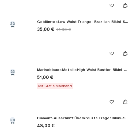
Geblümtes Low-Waist Triangel-Brazilian-Bikini-Set
22
35,00 €
44,00 €
Marineblaues Metallic High-Waist Bustier-Bikini-Set
23
51,00 €
Mit Gratis-Maßband
Diamant-Ausschnitt Überkreuzte Träger Bikini-Set in Schwarz
24
48,00 €