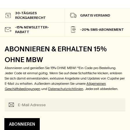
30-TÄGIGES
GRATIS VERSAND
RÜCKGABERECHT
-15% NEWSLETTER-
-20% SMS-ABONNEMENT
RABATT
ABONNIEREN & ERHALTEN 15%
OHNE MBW
Abonnieren und genießen Sie 15% OHNE MBW! *Ein Code pro Bestellung.
Jeder Code ist einmal gültig. Wenn Sie auf diese Schaltfläche klicken, erklären
Sie sich damit einverstanden, exklusive Angebote und Updates von Cupshe per
E-Mail zu erhalten. Außerdem akzeptieren Sie unsere
Allgemeinen
Geschäftsbedingungen
und
Datenschutzrichtlinien
. Jederzeit abbestellen.
ABONNIEREN