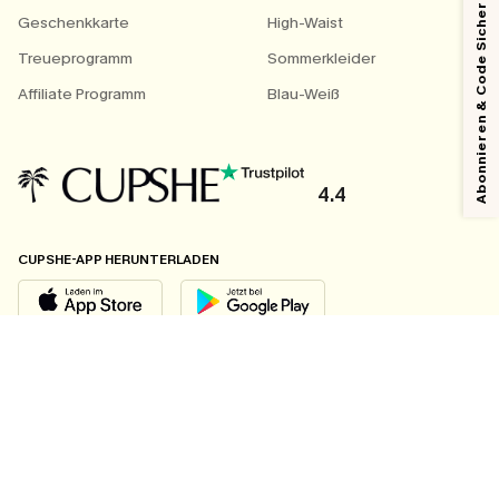
Abonnieren & Code Sichern
Geschenkkarte
High-Waist
Treueprogramm
Sommerkleider
Affiliate Programm
Blau-Weiß
4.4
CUPSHE-APP HERUNTERLADEN
FOLGEN SIE UNS AUF