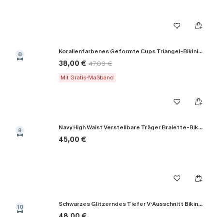
Korallenfarbenes Geformte Cups Triangel-Bikini-Set
8
38,00 €
47,00 €
Mit Gratis-Maßband
Navy High Waist Verstellbare Träger Bralette-Bikini-Set
9
45,00 €
Schwarzes Glitzerndes Tiefer V-Ausschnitt Bikini-Set
10
48,00 €