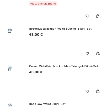
Mit Gratis-Maßband
Rotes Metallic High-Waist Bustier-Bikini-Set
28
48,00 €
Cream Mid-Waist Neckholder-Triangel-Bikini-Set
29
48,00 €
Rosa Low-Waist Bikini-Set
30