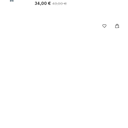
34,00 €
43,00 €