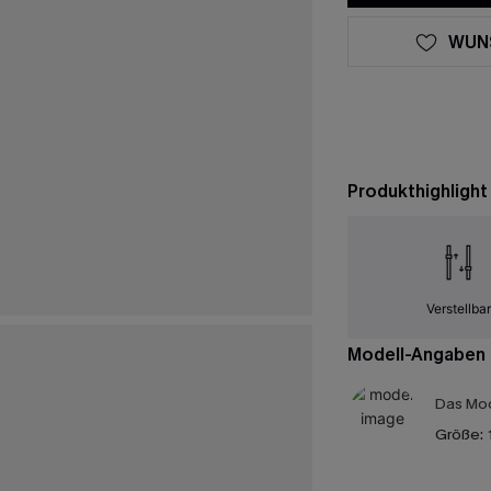
WUN
Produkthighlight
Verstellba
Modell-Angaben
Das Mod
Größe: