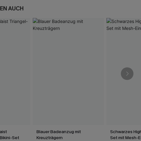
EN AUCH
aist
Blauer Badeanzug mit
Schwarzes High
Bikini-Set
Kreuzträgern
Set mit Mesh-E