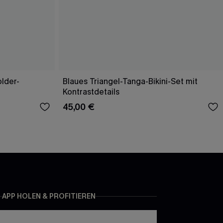
lder-
Blaues Triangel-Tanga-Bikini-Set mit
Kontrastdetails
45,00 €
APP HOLEN & PROFITIEREN