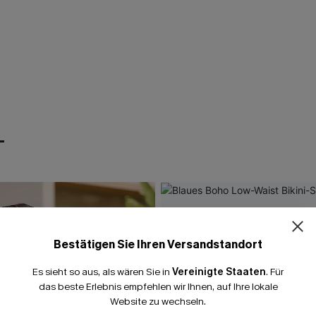
T
Bestätigen Sie Ihren Versandstandort
Es sieht so aus, als wären Sie in
Vereinigte Staaten
.
Für
das beste Erlebnis empfehlen wir Ihnen, auf Ihre lokale
Website zu wechseln.