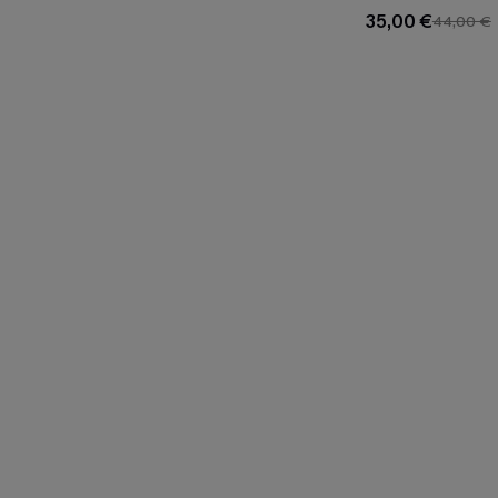
35,00 €
44,00 €