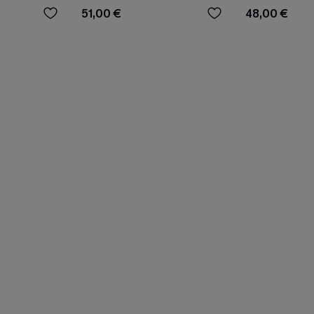
51,00 €
48,00 €