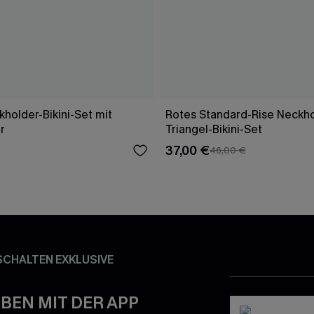
holder-Bikini-Set mit
Rotes Standard-Rise Neckho
r
Triangel-Bikini-Set
37,00 €
46,00 €
SCHALTEN EXKLUSIVE
BEN MIT DER APP