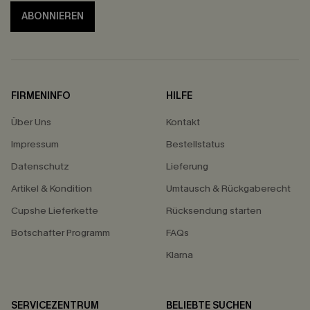
ABONNIEREN
FIRMENINFO
HILFE
Über Uns
Kontakt
Impressum
Bestellstatus
Datenschutz
Lieferung
Artikel & Kondition
Umtausch & Rückgaberecht
Cupshe Lieferkette
Rücksendung starten
Botschafter Programm
FAQs
Klarna
SERVICEZENTRUM
BELIEBTE SUCHEN