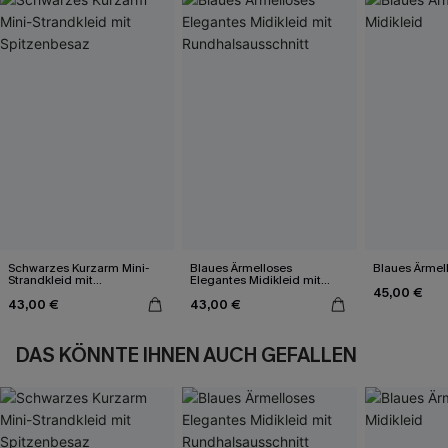
Schwarzes Kurzarm Mini-
Blaues Ärmelloses
Blaues Ärmell
Strandkleid mit
Elegantes Midikleid mit
45,00 €
Spitzenbesaz
Rundhalsausschnitt
43,00 €
43,00 €
DAS KÖNNTE IHNEN AUCH GEFALLEN