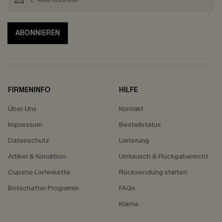
ABONNIEREN
FIRMENINFO
HILFE
Über Uns
Kontakt
Impressum
Bestellstatus
Datenschutz
Lieferung
Artikel & Kondition
Umtausch & Rückgaberecht
Cupshe Lieferkette
Rücksendung starten
Botschafter Programm
FAQs
Klarna