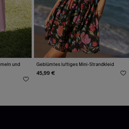
rmeln und
Geblümtes luftiges Mini-Strandkleid
45,99 €