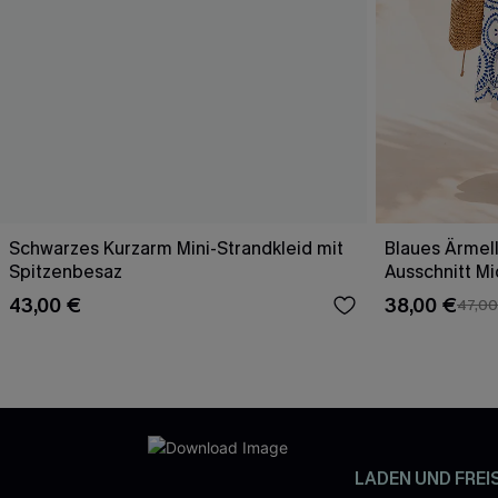
Schwarzes Kurzarm Mini-Strandkleid mit
Blaues Ärmell
Spitzenbesaz
Ausschnitt Mi
43,00 €
38,00 €
47,00
LADEN UND FREI