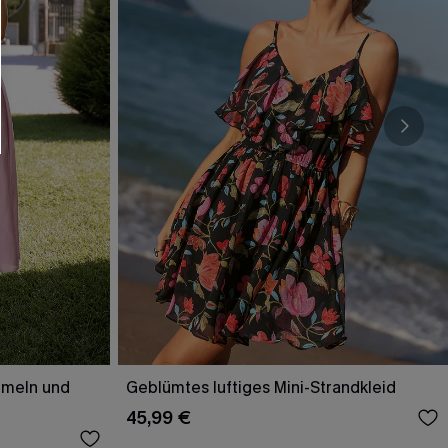
rmeln und
Geblümtes luftiges Mini-Strandkleid
45,99 €