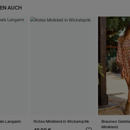
EN AUCH
ls Langarm
Rotes Minikleid in Wickeloptik
Braunes Geblü
Minikleid