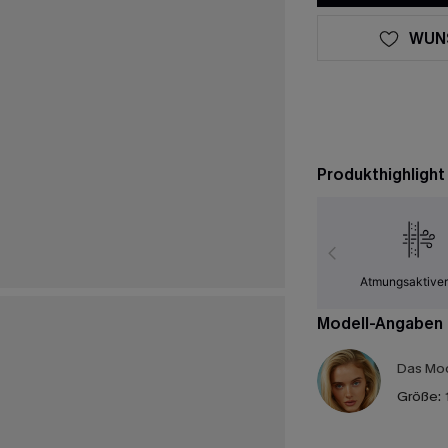
WUN
Produkthighlight
Atmungsaktiver
Modell-Angaben
Das Mod
Größe: