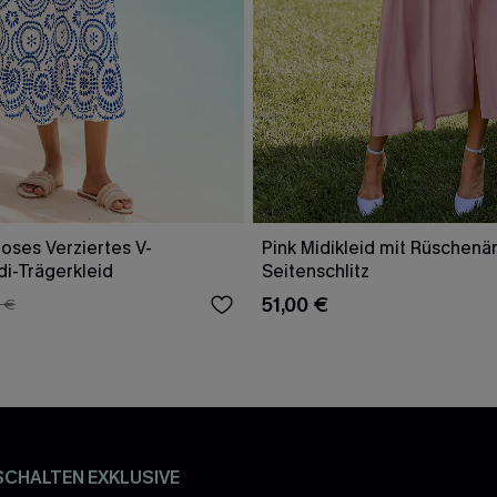
oses Verziertes V-
Pink Midikleid mit Rüschenä
di-Trägerkleid
Seitenschlitz
51,00 €
 €
SCHALTEN EXKLUSIVE