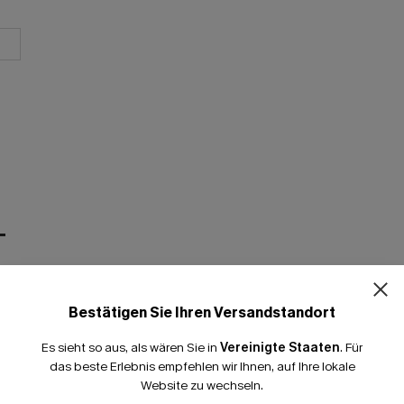
T
Bestätigen Sie Ihren Versandstandort
Es sieht so aus, als wären Sie in
Vereinigte Staaten
.
Für
das beste Erlebnis empfehlen wir Ihnen, auf Ihre lokale
Website zu wechseln.