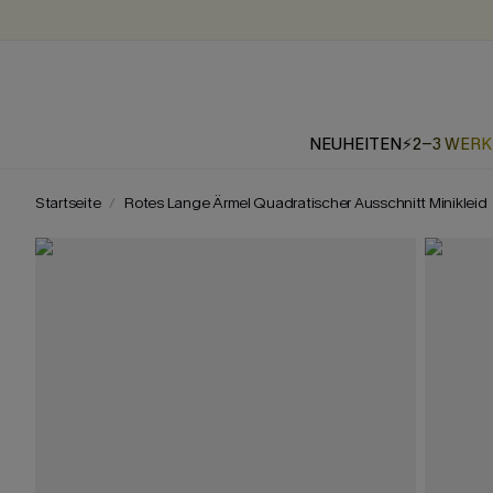
NEUHEITEN
⚡2-3 WER
Startseite
Rotes Lange Ärmel Quadratischer Ausschnitt Minikleid