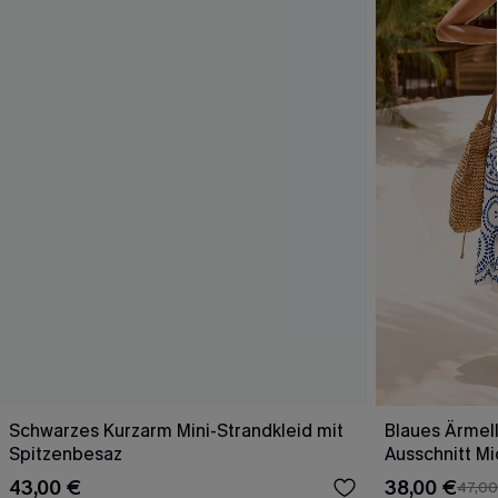
Schwarzes Kurzarm Mini-Strandkleid mit
Blaues Ärmell
Spitzenbesaz
Ausschnitt Mi
43,00 €
38,00 €
47,00