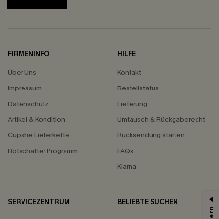
FIRMENINFO
HILFE
Über Uns
Kontakt
Impressum
Bestellstatus
Datenschutz
Lieferung
Artikel & Kondition
Umtausch & Rückgaberecht
Cupshe Lieferkette
Rücksendung starten
Botschafter Programm
FAQs
Klarna
SERVICEZENTRUM
BELIEBTE SUCHEN