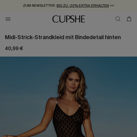
ZUM NEWSLETTER:
BIS ZU -20% EXTRA ERHALTEN
>>
KOSTENLOSER VERSAND AB 89 €
>>
Midi-Strick-Strandkleid mit Bindedetail hinten
40,99 €