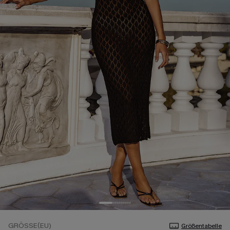
GRÖSSE(EU)
Größentabelle