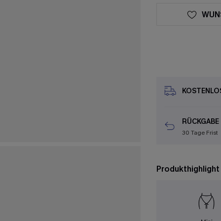
WUN
KOSTENLOS
RÜCKGABE
30 Tage Frist
Produkthighlight