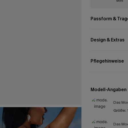
Mini
Passform & Trag
Design & Extras
Pflegehinweise
Modell-Angaben
Das Mod
Größe:
Das Mod