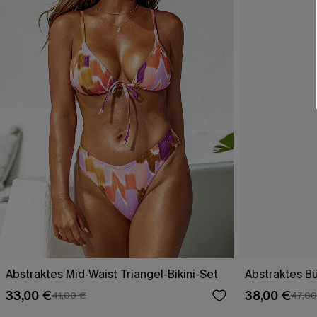
Abstraktes Mid-Waist Triangel-Bikini-Set
Abstraktes Bü
33,00 €
38,00 €
41,00 €
47,00