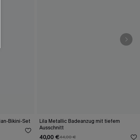
ian-Bikini-Set
Lila Metallic Badeanzug mit tiefem
Ausschnitt
40,00 €
44,00 €