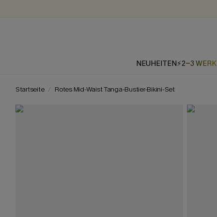
NEUHEITEN
⚡2-3 WER
Startseite
Rotes Mid-Waist Tanga-Bustier-Bikini-Set