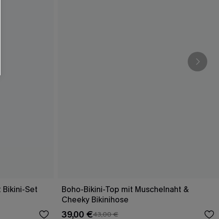
 Bikini-Set
Boho-Bikini-Top mit Muschelnaht &
Cheeky Bikinihose
39,00 €
43,00 €