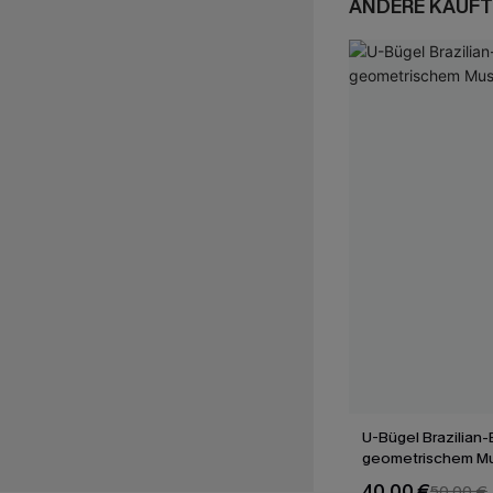
ANDERE KAUFT
U-Bügel Brazilian-B
geometrischem Mu
40,00 €
50,00 €