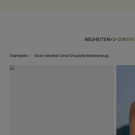
NEUHEITEN
⚡2-3 WER
Startseite
Grün karierter One-Shoulder-Badeanzug