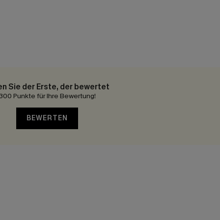
en Sie der Erste, der bewertet
300 Punkte für Ihre Bewertung!
BEWERTEN