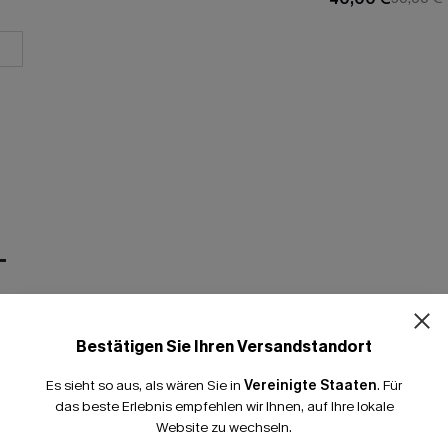
T
Bestätigen Sie Ihren Versandstandort
Es sieht so aus, als wären Sie in
Vereinigte Staaten
.
Für
das beste Erlebnis empfehlen wir Ihnen, auf Ihre lokale
Website zu wechseln.