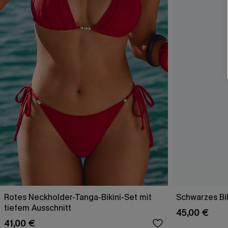
Rotes Neckholder-Tanga-Bikini-Set mit
Schwarzes Bik
tiefem Ausschnitt
45,00 €
41,00 €