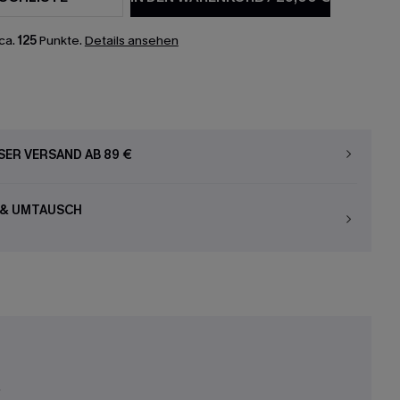
ca.
125
Punkte.
Details ansehen
ER VERSAND AB 89 €
 & UMTAUSCH
r