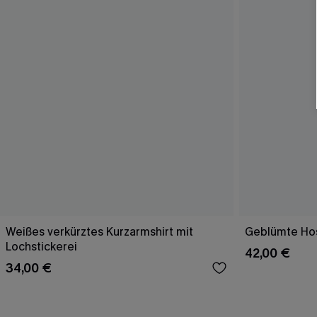
Weißes verkürztes Kurzarmshirt mit
Geblümte Hos
Lochstickerei
42,00 €
34,00 €