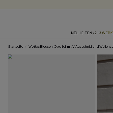
NEUHEITEN
⚡2-3 WER
Startseite
Weißes Blouson-Oberteil mit V-Ausschnitt und Wellensc