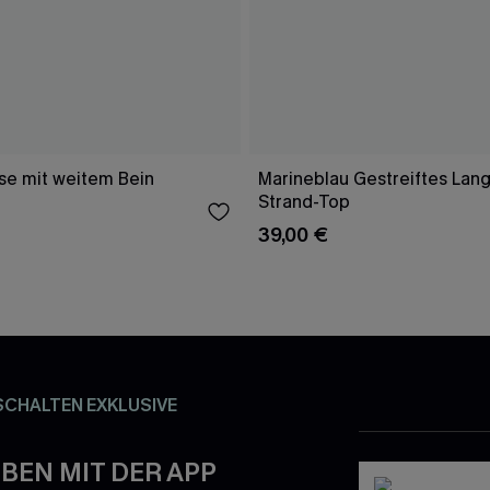
e mit weitem Bein
Marineblau Gestreiftes Lang
Strand-Top
39,00 €
SCHALTEN EXKLUSIVE
BEN MIT DER APP