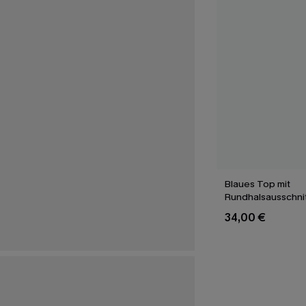
Blaues Top mit
Rundhalsausschni
Puffärmeln
34,00 €