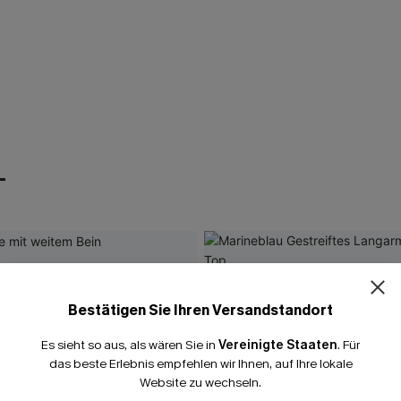
T
Bestätigen Sie Ihren Versandstandort
Es sieht so aus, als wären Sie in
Vereinigte Staaten
.
Für
das beste Erlebnis empfehlen wir Ihnen, auf Ihre lokale
Website zu wechseln.