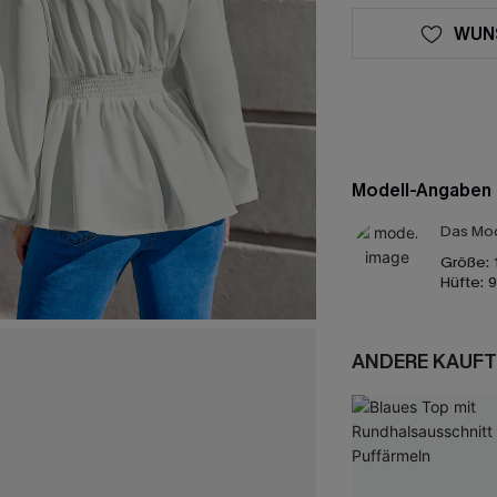
WUN
Modell-Angaben
Das Mod
Größe:
Hüfte:
9
ANDERE KAUFT