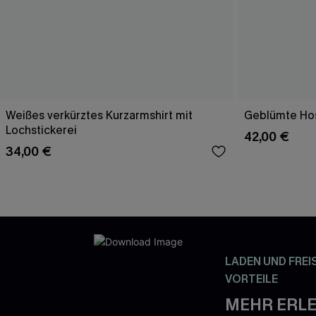
Weißes verkürztes Kurzarmshirt mit
Geblümte Hos
Lochstickerei
42,00 €
34,00 €
LADEN UND FREI
VORTEILE
MEHR ERLE