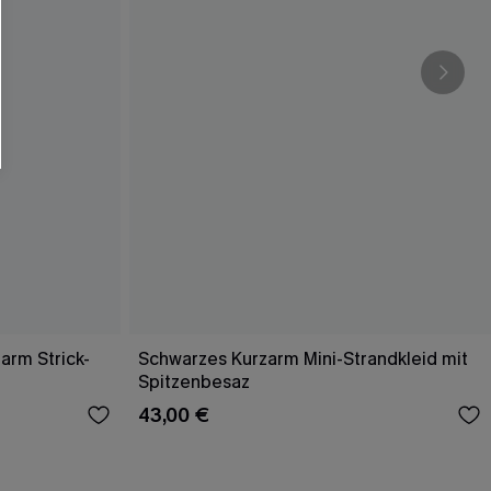
arm Strick-
Schwarzes Kurzarm Mini-Strandkleid mit
Spitzenbesaz
43,00 €