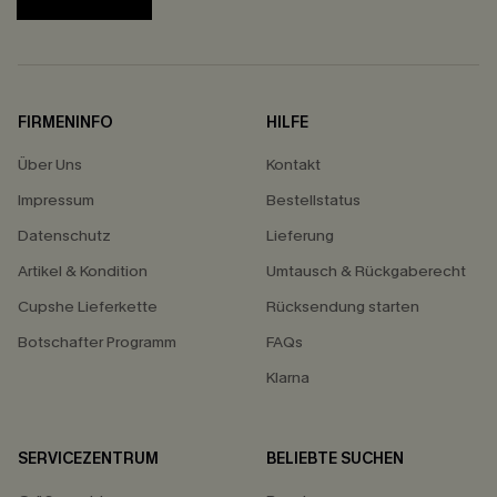
FIRMENINFO
HILFE
Über Uns
Kontakt
Impressum
Bestellstatus
Datenschutz
Lieferung
Artikel & Kondition
Umtausch & Rückgaberecht
Cupshe Lieferkette
Rücksendung starten
Botschafter Programm
FAQs
Klarna
SERVICEZENTRUM
BELIEBTE SUCHEN