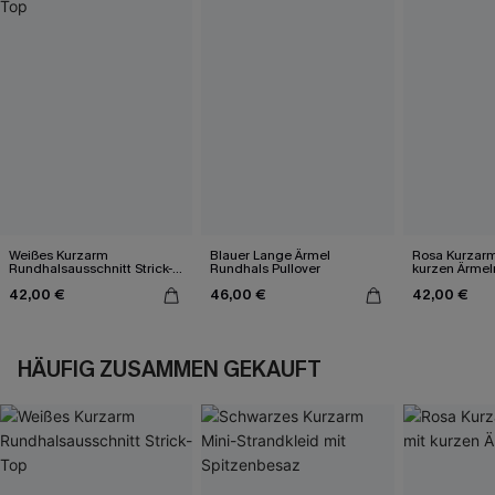
Weißes Kurzarm
Blauer Lange Ärmel
Rosa Kurzarm
Rundhalsausschnitt Strick-
Rundhals Pullover
kurzen Ärmel
Top
42,00 €
46,00 €
42,00 €
HÄUFIG ZUSAMMEN GEKAUFT