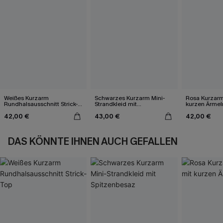
Weißes Kurzarm
Schwarzes Kurzarm Mini-
Rosa Kurzarm
Rundhalsausschnitt Strick-
Strandkleid mit
kurzen Ärmel
Top
Spitzenbesaz
42,00 €
43,00 €
42,00 €
DAS KÖNNTE IHNEN AUCH GEFALLEN