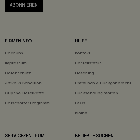
ABONNIEREN
FIRMENINFO
HILFE
Über Uns
Kontakt
Impressum
Bestellstatus
Datenschutz
Lieferung
Artikel & Kondition
Umtausch & Rückgaberecht
Cupshe Lieferkette
Rücksendung starten
Botschafter Programm
FAQs
Klarna
SERVICEZENTRUM
BELIEBTE SUCHEN