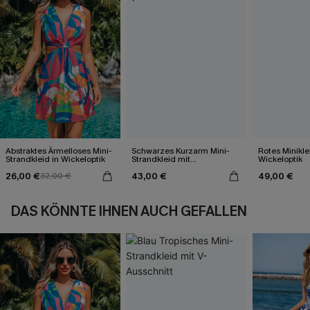
Abstraktes Ärmelloses Mini-
Schwarzes Kurzarm Mini-
Rotes Minikle
Strandkleid in Wickeloptik
Strandkleid mit
Wickeloptik
Spitzenbesaz
26,00 €
43,00 €
49,00 €
32,00 €
DAS KÖNNTE IHNEN AUCH GEFALLEN