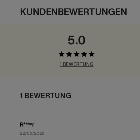
KUNDENBEWERTUNGEN
5.0
1 BEWERTUNG
1 BEWERTUNG
R****r
22/06/2026