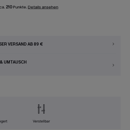
ca.
210
Punkte.
Details ansehen
ER VERSAND AB 89 €
 & UMTAUSCH
ngert
Verstellbar