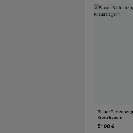
Blauer Badeanzug
Kreuzträgern
51,00 €