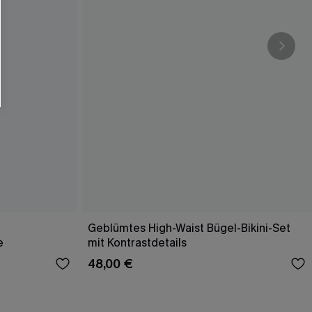
Geblümtes High-Waist Bügel-Bikini-Set
e
mit Kontrastdetails
48,00 €