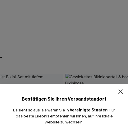
T
Bestätigen Sie Ihren Versandstandort
Es sieht so aus, als wären Sie in
Vereinigte Staaten
.
Für
das beste Erlebnis empfehlen wir Ihnen, auf Ihre lokale
Website zu wechseln.