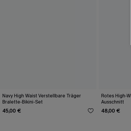
Navy High Waist Verstellbare Träger
Rotes High-Wa
Bralette-Bikini-Set
Ausschnitt
45,00 €
48,00 €