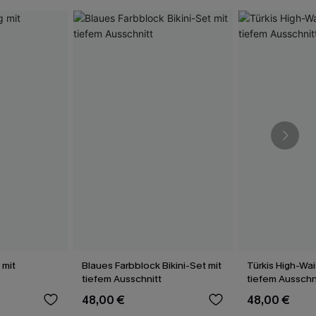
 mit
Blaues Farbblock Bikini-Set mit
Türkis High-Wai
tiefem Ausschnitt
tiefem Ausschn
48,00 €
48,00 €