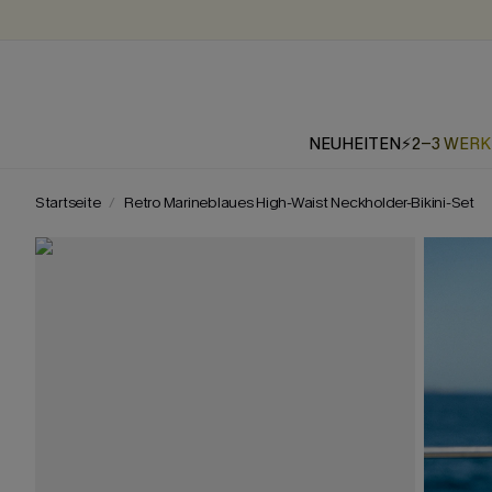
NEUHEITEN
⚡2-3 WER
Startseite
Retro Marineblaues High-Waist Neckholder-Bikini-Set