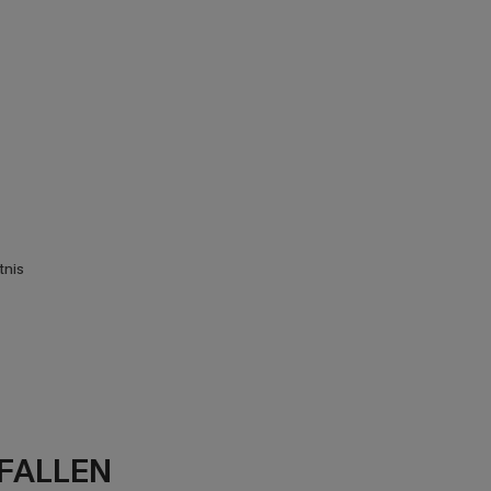
tnis
FALLEN