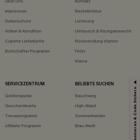
Über Uns
Kontakt
Impressum
Bestellstatus
Datenschutz
Lieferung
Artikel & Kondition
Umtausch & Rückgaberecht
Cupshe Lieferkette
Rücksendung starten
Botschafter Programm
FAQs
Klarna
SERVICEZENTRUM
BELIEBTE SUCHEN
Abonnieren & Code Sichern
Größenguide
Bauchweg
Geschenkkarte
High-Waist
Treueprogramm
Sommerkleider
Affiliate Programm
Blau-Weiß