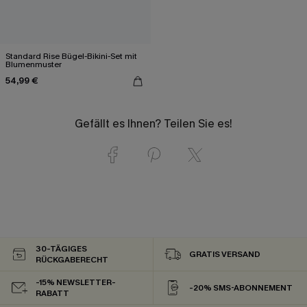
Standard Rise Bügel-Bikini-Set mit
Blumenmuster
54,99 €
Gefällt es Ihnen? Teilen Sie es!
30-TÄGIGES
GRATIS VERSAND
RÜCKGABERECHT
-15% NEWSLETTER-
-20% SMS-ABONNEMENT
RABATT