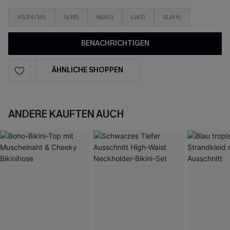
XS(34/36)
S(38)
M(40)
L(42)
XL(44)
BENACHRICHTIGEN
ÄHNLICHE SHOPPEN
ANDERE KAUFTEN AUCH