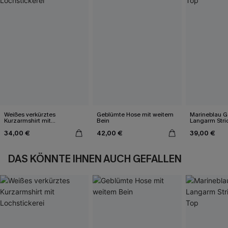
Weißes verkürztes
Geblümte Hose mit weitem
Marineblau Ge
Kurzarmshirt mit
Bein
Langarm Stri
Lochstickerei
34,00 €
42,00 €
39,00 €
DAS KÖNNTE IHNEN AUCH GEFALLEN