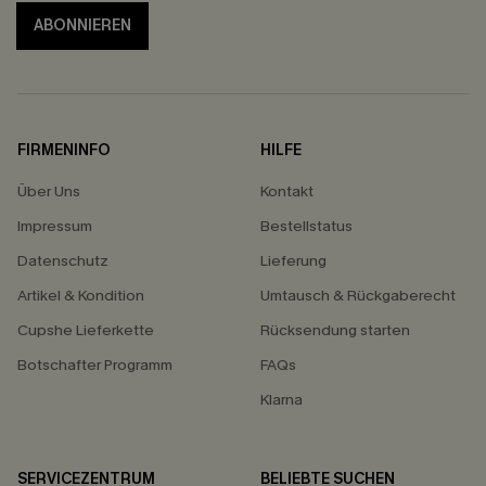
ABONNIEREN
FIRMENINFO
HILFE
Über Uns
Kontakt
Impressum
Bestellstatus
Datenschutz
Lieferung
Artikel & Kondition
Umtausch & Rückgaberecht
Cupshe Lieferkette
Rücksendung starten
Botschafter Programm
FAQs
Klarna
SERVICEZENTRUM
BELIEBTE SUCHEN