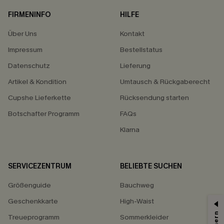
FIRMENINFO
HILFE
Über Uns
Kontakt
Impressum
Bestellstatus
Datenschutz
Lieferung
Artikel & Kondition
Umtausch & Rückgaberecht
Cupshe Lieferkette
Rücksendung starten
Botschafter Programm
FAQs
Klarna
SERVICEZENTRUM
BELIEBTE SUCHEN
Größenguide
Bauchweg
Geschenkkarte
High-Waist
Treueprogramm
Sommerkleider