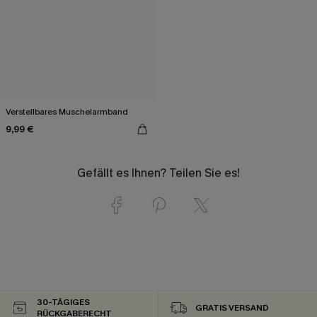
Verstellbares Muschelarmband
9,99 €
Gefällt es Ihnen? Teilen Sie es!
30-TÄGIGES
GRATIS VERSAND
RÜCKGABERECHT