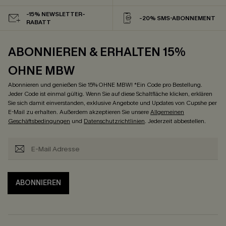
-15% NEWSLETTER-
-20% SMS-ABONNEMENT
RABATT
ABONNIEREN & ERHALTEN 15%
OHNE MBW
Abonnieren und genießen Sie 15% OHNE MBW! *Ein Code pro Bestellung.
Jeder Code ist einmal gültig. Wenn Sie auf diese Schaltfläche klicken, erklären
Sie sich damit einverstanden, exklusive Angebote und Updates von Cupshe per
E-Mail zu erhalten. Außerdem akzeptieren Sie unsere
Allgemeinen
Geschäftsbedingungen
und
Datenschutzrichtlinien
. Jederzeit abbestellen.
ABONNIEREN