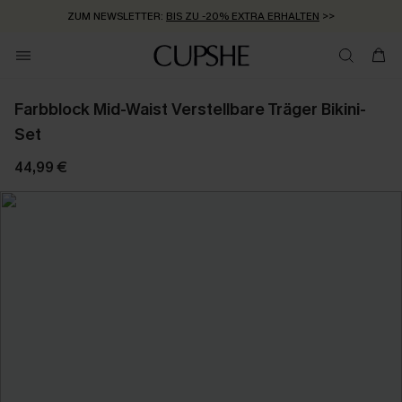
ZUM NEWSLETTER:
BIS ZU -20% EXTRA ERHALTEN
>>
KOSTENLOSER VERSAND AB 89 €
>>
Farbblock Mid-Waist Verstellbare Träger Bikini-
Set
44,99 €