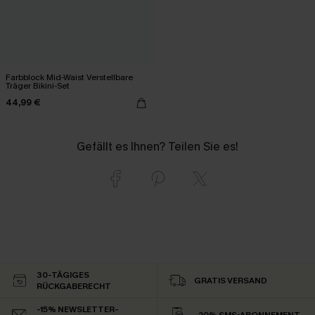
Farbblock Mid-Waist Verstellbare
Träger Bikini-Set
44,99 €
Gefällt es Ihnen? Teilen Sie es!
30-TÄGIGES
GRATIS VERSAND
RÜCKGABERECHT
-15% NEWSLETTER-
-20% SMS-ABONNEMENT