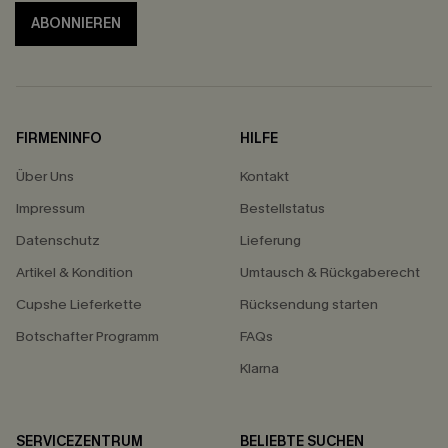
ABONNIEREN
FIRMENINFO
HILFE
Über Uns
Kontakt
Impressum
Bestellstatus
Datenschutz
Lieferung
Artikel & Kondition
Umtausch & Rückgaberecht
Cupshe Lieferkette
Rücksendung starten
Botschafter Programm
FAQs
Klarna
SERVICEZENTRUM
BELIEBTE SUCHEN