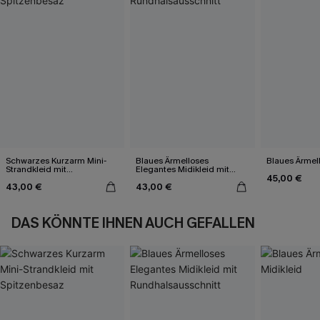
Schwarzes Kurzarm Mini-
Blaues Ärmelloses
Blaues Ärmell
Strandkleid mit
Elegantes Midikleid mit
45,00 €
Spitzenbesaz
Rundhalsausschnitt
43,00 €
43,00 €
DAS KÖNNTE IHNEN AUCH GEFALLEN