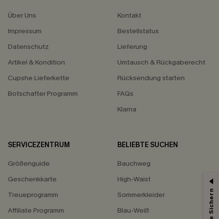
Über Uns
Kontakt
Impressum
Bestellstatus
Datenschutz
Lieferung
Artikel & Kondition
Umtausch & Rückgaberecht
Cupshe Lieferkette
Rücksendung starten
Botschafter Programm
FAQs
Klarna
SERVICEZENTRUM
BELIEBTE SUCHEN
Größenguide
Bauchweg
Geschenkkarte
High-Waist
Treueprogramm
Sommerkleider
Affiliate Programm
Blau-Weiß