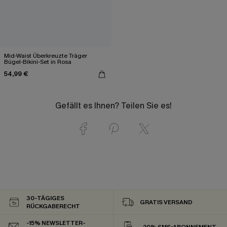
Mid-Waist Überkreuzte Träger
Bügel-Bikini-Set in Rosa
54,99 €
Gefällt es Ihnen? Teilen Sie es!
30-TÄGIGES
GRATIS VERSAND
RÜCKGABERECHT
-15% NEWSLETTER-
-20% SMS-ABONNEMENT