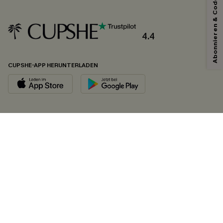
Abonnieren & Code Sichern
4.4
CUPSHE-APP HERUNTERLADEN
FOLGEN SIE UNS AUF
©2026 CUPSHE DEUTSCHLAND
Datenschutz
&
AGB
&
Zugänglichkeitserklärung
Cookie-Einstellungen