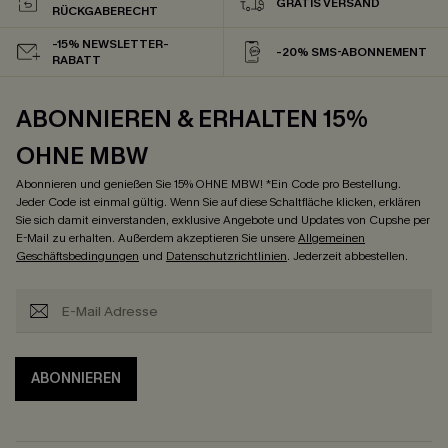
GRATIS VERSAND
RÜCKGABERECHT
-15% NEWSLETTER-
-20% SMS-ABONNEMENT
RABATT
ABONNIEREN & ERHALTEN 15%
OHNE MBW
Abonnieren und genießen Sie 15% OHNE MBW! *Ein Code pro Bestellung.
Jeder Code ist einmal gültig. Wenn Sie auf diese Schaltfläche klicken, erklären
Sie sich damit einverstanden, exklusive Angebote und Updates von Cupshe per
E-Mail zu erhalten. Außerdem akzeptieren Sie unsere
Allgemeinen
Geschäftsbedingungen
und
Datenschutzrichtlinien
. Jederzeit abbestellen.
ABONNIEREN