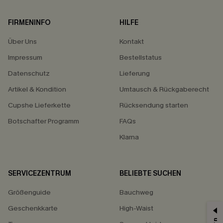
FIRMENINFO
HILFE
Über Uns
Kontakt
Impressum
Bestellstatus
Datenschutz
Lieferung
Artikel & Kondition
Umtausch & Rückgaberecht
Cupshe Lieferkette
Rücksendung starten
Botschafter Programm
FAQs
Klarna
SERVICEZENTRUM
BELIEBTE SUCHEN
Größenguide
Bauchweg
Geschenkkarte
High-Waist