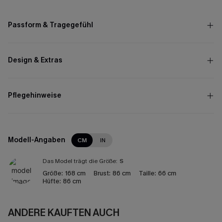
Passform & Tragegefühl
Design & Extras
Pflegehinweise
Modell-Angaben
CM
IN
Das Model trägt die Größe:
S
Größe:
168 cm
Brust:
86 cm
Taille:
66 cm
Hüfte:
86 cm
ANDERE KAUFTEN AUCH