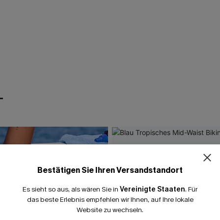
T
Bestätigen Sie Ihren Versandstandort
Es sieht so aus, als wären Sie in
Vereinigte Staaten
.
Für
das beste Erlebnis empfehlen wir Ihnen, auf Ihre lokale
Website zu wechseln.