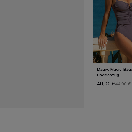
Mauve Magic-Bau
Badeanzug
40,00 €
44,00 €