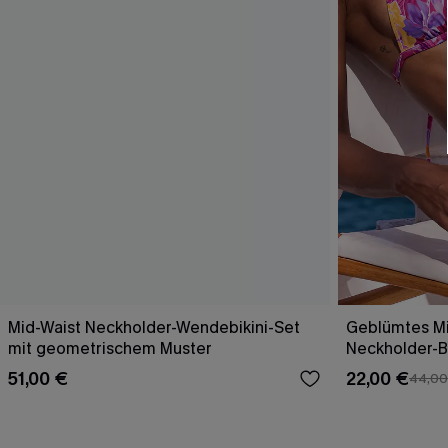
Mid-Waist Neckholder-Wendebikini-Set
Geblümtes Mi
mit geometrischem Muster
Neckholder-Bi
51,00 €
22,00 €
44,00