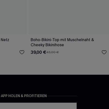
 Netz
Boho-Bikini-Top mit Muschelnaht &
Cheeky Bikinihose
39,00 €
43,00 €
APP HOLEN & PROFITIEREN