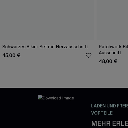
Schwarzes Bikini-Set mit Herzausschnitt
Patchwork-Bik
Ausschnitt
45,00 €
48,00 €
LADEN UND FREI
VORTEILE
MEHR ERLE