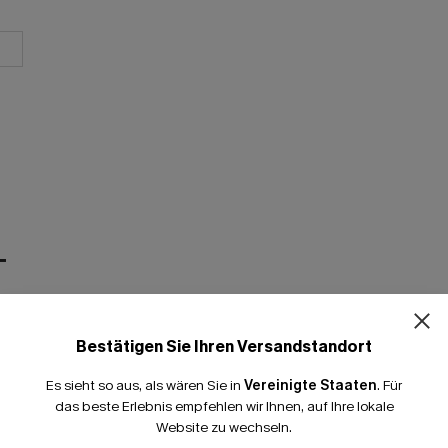
T
Bestätigen Sie Ihren Versandstandort
Es sieht so aus, als wären Sie in
Vereinigte Staaten
.
Für
das beste Erlebnis empfehlen wir Ihnen, auf Ihre lokale
Website zu wechseln.