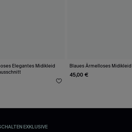
oses Elegantes Midikleid
Blaues Ärmelloses Midikleid
ausschnitt
45,00 €
SCHALTEN EXKLUSIVE