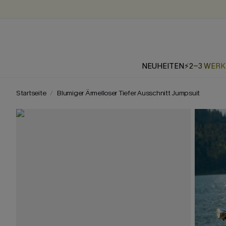
NEUHEITEN
⚡2-3 WER
Startseite
Blumiger Ärmelloser Tiefer Ausschnitt Jumpsuit