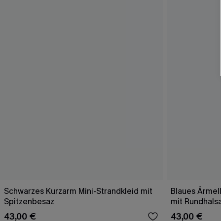
Schwarzes Kurzarm Mini-Strandkleid mit
Blaues Ärmell
Spitzenbesaz
mit Rundhals
43,00 €
43,00 €