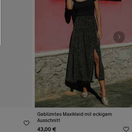
Geblümtes Maxikleid mit eckigem
Ausschnitt
43,00 €