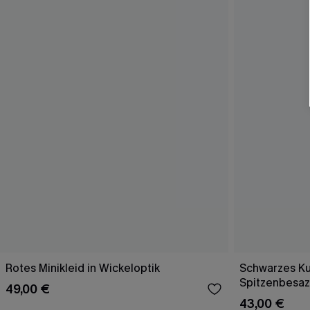
Rotes Minikleid in Wickeloptik
Schwarzes Ku
Spitzenbesaz
49,00 €
43,00 €