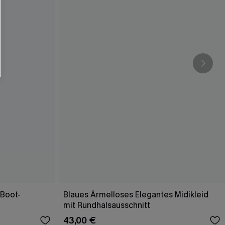
-Boot-
Blaues Ärmelloses Elegantes Midikleid
mit Rundhalsausschnitt
43,00 €