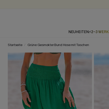
NEUHEITEN
⚡2-3 WER
Startseite
Grüne Gesmokter Bund Hose mit Taschen