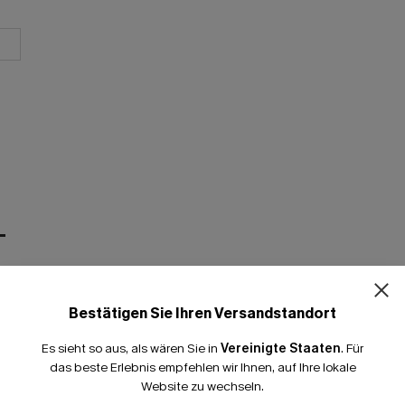
T
Bestätigen Sie Ihren Versandstandort
Es sieht so aus, als wären Sie in
Vereinigte Staaten
.
Für
das beste Erlebnis empfehlen wir Ihnen, auf Ihre lokale
Website zu wechseln.