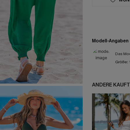
Modell-Angaben
Das Mod
Größe:
ANDERE KAUFT