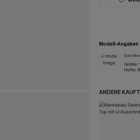
Modell-Angaben
Das Mod
Größe:
Hüfte:
8
ANDERE KAUFT