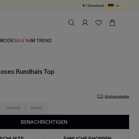
€ / Deutsch
MODE
SALE %
IM TREND
loses Rundhals Top
Größentabelle
L(40/42)
XL(44)
BENACHRICHTIGEN
SCHLISTE
ÄHNLICHE SHOPPEN