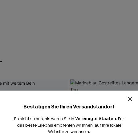
T
Bestätigen Sie Ihren Versandstandort
Es sieht so aus, als wären Sie in
Vereinigte Staaten
.
Für
das beste Erlebnis empfehlen wir Ihnen, auf Ihre lokale
Website zu wechseln.