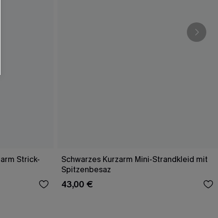
arm Strick-
Schwarzes Kurzarm Mini-Strandkleid mit
Spitzenbesaz
43,00 €