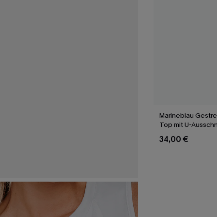
Marineblau Gestrei
Top mit U-Ausschn
34,00 €