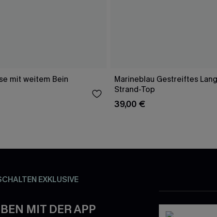
e mit weitem Bein
Marineblau Gestreiftes Lang
Strand-Top
39,00 €
SCHALTEN EXKLUSIVE
BEN MIT DER APP