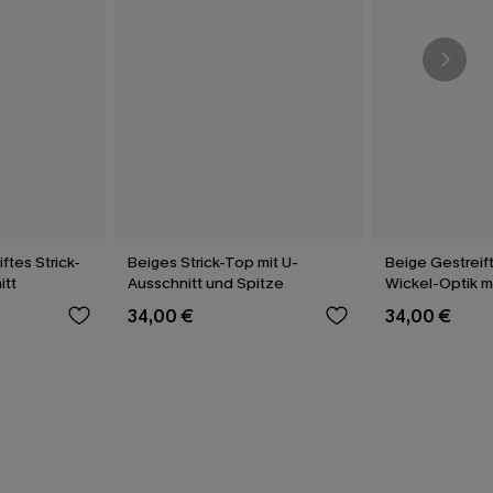
ftes Strick-
Beiges Strick-Top mit U-
Beige Gestreif
itt
Ausschnitt und Spitze
Wickel-Optik 
34,00 €
34,00 €