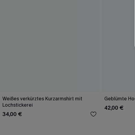
Weißes verkürztes Kurzarmshirt mit
Geblümte Hos
Lochstickerei
42,00 €
34,00 €