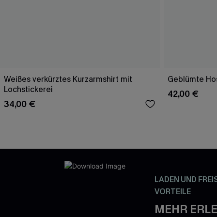
Weißes verkürztes Kurzarmshirt mit
Geblümte Hos
Lochstickerei
42,00 €
34,00 €
LADEN UND FREI
VORTEILE
MEHR ERLE