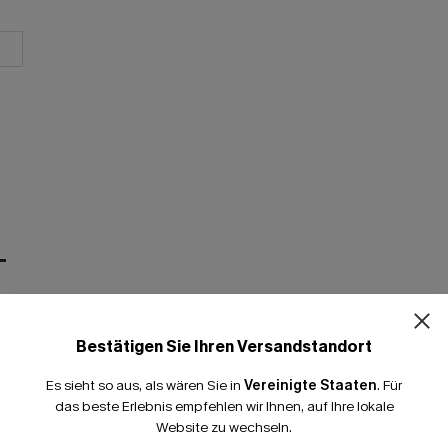
T
Bestätigen Sie Ihren Versandstandort
Es sieht so aus, als wären Sie in
Vereinigte Staaten
.
Für
das beste Erlebnis empfehlen wir Ihnen, auf Ihre lokale
Website zu wechseln.