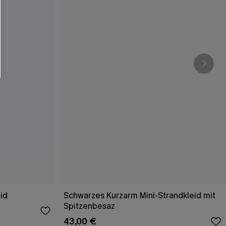
id
Schwarzes Kurzarm Mini-Strandkleid mit
Spitzenbesaz
43,00 €