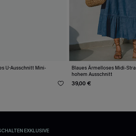
es U-Ausschnitt Mini-
Blaues Ärmelloses Midi-Stra
hohem Ausschnitt
39,00 €
SCHALTEN EXKLUSIVE