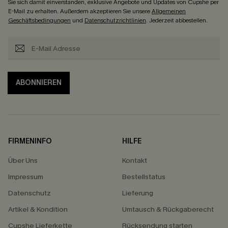
Sie sich damit einverstanden, exklusive Angebote und Updates von Cupshe per
E-Mail zu erhalten. Außerdem akzeptieren Sie unsere
Allgemeinen
Geschäftsbedingungen
und
Datenschutzrichtlinien
. Jederzeit abbestellen.
ABONNIEREN
FIRMENINFO
HILFE
Über Uns
Kontakt
Impressum
Bestellstatus
Datenschutz
Lieferung
Artikel & Kondition
Umtausch & Rückgaberecht
Cupshe Lieferkette
Rücksendung starten