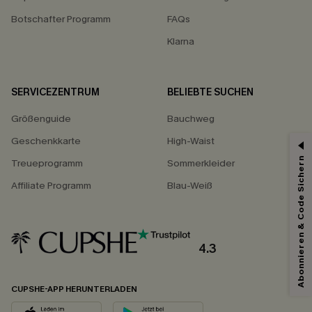
Botschafter Programm
FAQs
Klarna
SERVICEZENTRUM
BELIEBTE SUCHEN
Größenguide
Bauchweg
Geschenkkarte
High-Waist
Abonnieren & Code Sichern
Treueprogramm
Sommerkleider
Affiliate Programm
Blau-Weiß
4.3
CUPSHE-APP HERUNTERLADEN