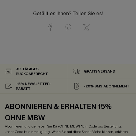
Gefällt es Ihnen? Teilen Sie es!
30-TÄGIGES
GRATIS VERSAND
RÜCKGABERECHT
-15% NEWSLETTER-
-20% SMS-ABONNEMENT
RABATT
ABONNIEREN & ERHALTEN 15%
OHNE MBW
Abonnieren und genießen Sie 15% OHNE MBW! *Ein Code pro Bestellung.
Jeder Code ist einmal gültig. Wenn Sie auf diese Schaltfläche klicken, erklären