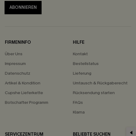
ABONNIEREN
FIRMENINFO
HILFE
Über Uns
Kontakt
Impressum
Bestellstatus
Datenschutz
Lieferung
Artikel & Kondition
Umtausch & Rückgaberecht
Cupshe Lieferkette
Rücksendung starten
Botschafter Programm
FAQs
Klarna
SERVICEZENTRUM
BELIEBTE SUCHEN