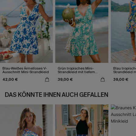
Blau-Weißes Ärmelloses V-
Grün tropisches Mini-
Blau tropisch
Ausschnitt Mini-Strandkleid
Strandkleid mit tiefem
Strandkleid m
Ausschnitt
42,00 €
39,00 €
39,00 €
DAS KÖNNTE IHNEN AUCH GEFALLEN