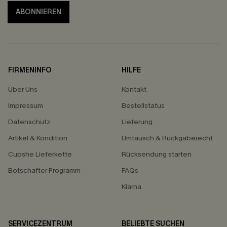
ABONNIEREN
FIRMENINFO
HILFE
Über Uns
Kontakt
Impressum
Bestellstatus
Datenschutz
Lieferung
Artikel & Kondition
Umtausch & Rückgaberecht
Cupshe Lieferkette
Rücksendung starten
Botschafter Programm
FAQs
Klarna
SERVICEZENTRUM
BELIEBTE SUCHEN