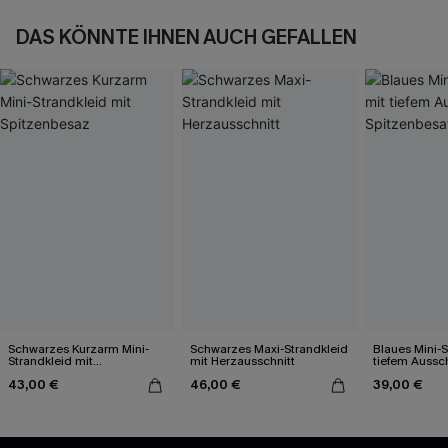
DAS KÖNNTE IHNEN AUCH GEFALLEN
Schwarzes Kurzarm Mini-
Schwarzes Maxi-Strandkleid
Blaues Mini-S
Strandkleid mit
mit Herzausschnitt
tiefem Aussc
Spitzenbesaz
Spitzenbesat
43,00 €
46,00 €
39,00 €