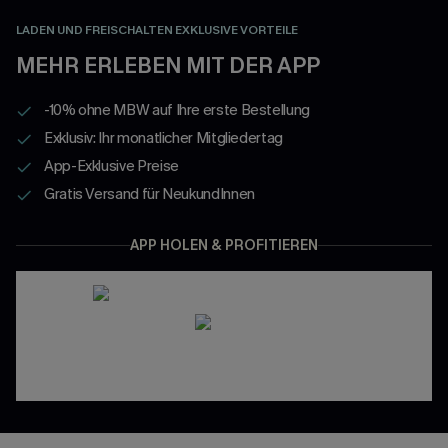
LADEN UND FREISCHALTEN EXKLUSIVE VORTEILE
MEHR ERLEBEN MIT DER APP
-10% ohne MBW auf Ihre erste Bestellung
Exklusiv: Ihr monatlicher Mitgliedertag
App-Exklusive Preise
Gratis Versand für NeukundInnen
APP HOLEN & PROFITIEREN