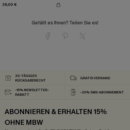
39,00 €
Gefällt es Ihnen? Teilen Sie es!
30-TÄGIGES
GRATIS VERSAND
RÜCKGABERECHT
-15% NEWSLETTER-
-20% SMS-ABONNEMENT
RABATT
ABONNIEREN & ERHALTEN 15%
OHNE MBW