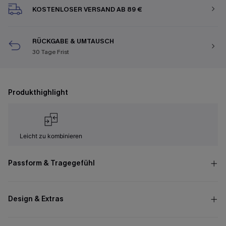
KOSTENLOSER VERSAND AB 89 €
RÜCKGABE & UMTAUSCH
30 Tage Frist
Produkthighlight
Leicht zu kombinieren
Passform & Tragegefühl
Design & Extras