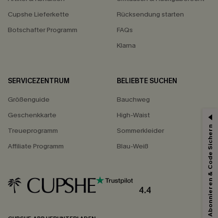
Cupshe Lieferkette
Rücksendung starten
Botschafter Programm
FAQs
Klarna
SERVICEZENTRUM
BELIEBTE SUCHEN
Größenguide
Bauchweg
Geschenkkarte
High-Waist
Abonnieren & Code Sichern
Treueprogramm
Sommerkleider
Affiliate Programm
Blau-Weiß
4.4