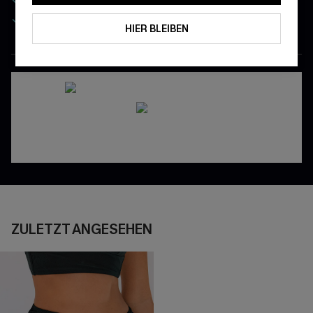
Gratis Versand für NeukundInnen
HIER BLEIBEN
APP HOLEN & PROFITIEREN
ZULETZT ANGESEHEN