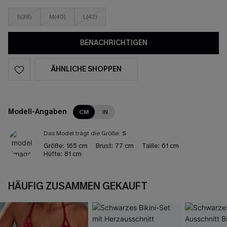
S(38)
M(40)
L(42)
BENACHRICHTIGEN
ÄHNLICHE SHOPPEN
Modell-Angaben
CM
IN
Das Model trägt die Größe:
S
Größe:
165 cm
Brust:
77 cm
Taille:
61 cm
Hüfte:
81 cm
HÄUFIG ZUSAMMEN GEKAUFT