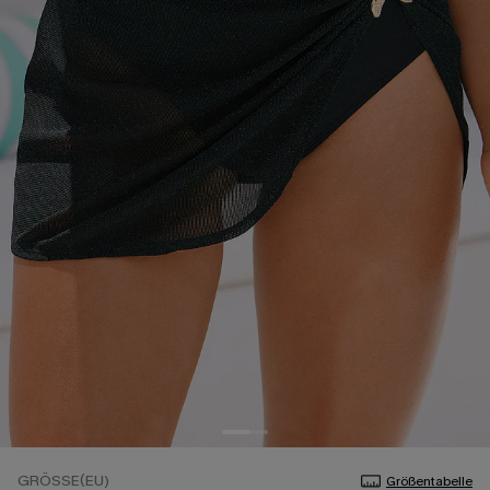
GRÖSSE(EU)
Größentabelle