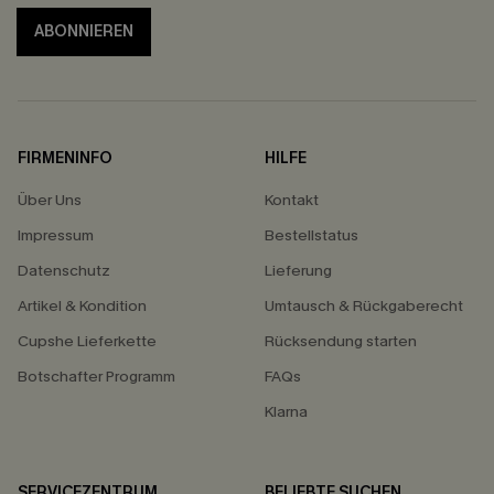
ABONNIEREN
FIRMENINFO
HILFE
Über Uns
Kontakt
Impressum
Bestellstatus
Datenschutz
Lieferung
Artikel & Kondition
Umtausch & Rückgaberecht
Cupshe Lieferkette
Rücksendung starten
Botschafter Programm
FAQs
Klarna
SERVICEZENTRUM
BELIEBTE SUCHEN