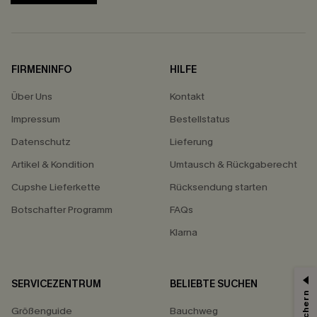
FIRMENINFO
HILFE
Über Uns
Kontakt
Impressum
Bestellstatus
Datenschutz
Lieferung
Artikel & Kondition
Umtausch & Rückgaberecht
Cupshe Lieferkette
Rücksendung starten
Botschafter Programm
FAQs
Klarna
SERVICEZENTRUM
BELIEBTE SUCHEN
Größenguide
Bauchweg