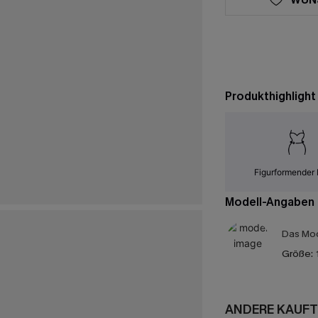
Produkthighlight
Figurformender 
Modell-Angaben
Das Mod
Größe:
ANDERE KAUFT