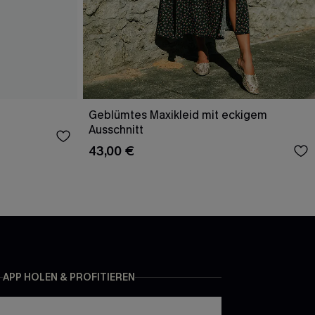
Geblümtes Maxikleid mit eckigem
Ausschnitt
43,00 €
APP HOLEN & PROFITIEREN