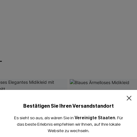
T
Bestätigen Sie Ihren Versandstandort
Es sieht so aus, als wären Sie in
Vereinigte Staaten
.
Für
das beste Erlebnis empfehlen wir Ihnen, auf Ihre lokale
Website zu wechseln.