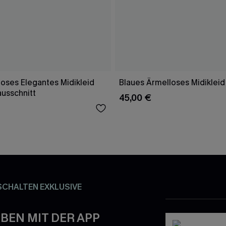
oses Elegantes Midikleid
Blaues Ärmelloses Midikleid
ausschnitt
45,00 €
SCHALTEN EXKLUSIVE
BEN MIT DER APP