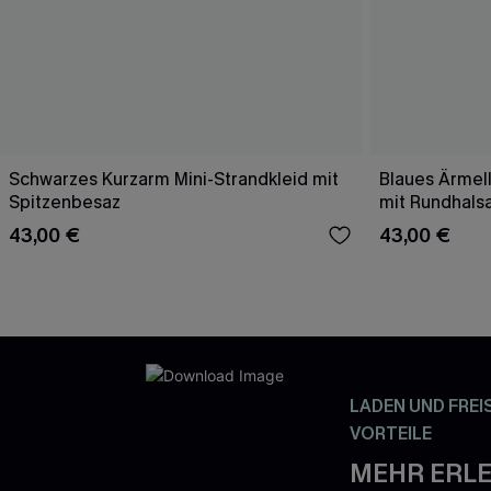
Schwarzes Kurzarm Mini-Strandkleid mit
Blaues Ärmell
Spitzenbesaz
mit Rundhals
43,00 €
43,00 €
LADEN UND FREI
VORTEILE
MEHR ERLE