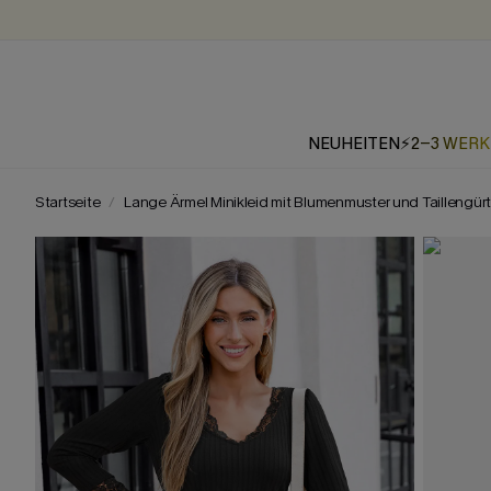
NEUHEITEN
⚡2-3 WER
Startseite
Lange Ärmel Minikleid mit Blumenmuster und Taillengürt