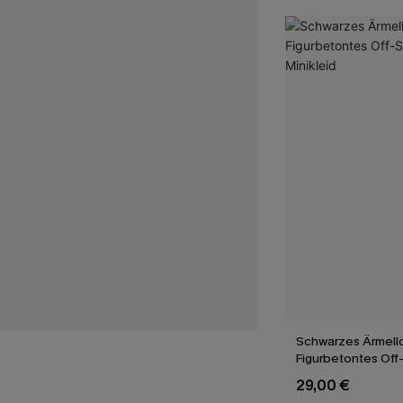
Schwarzes Ärmell
Figurbetontes Off
Minikleid
29,00 €