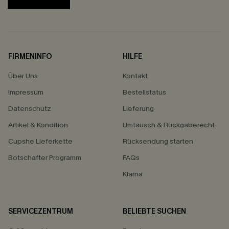
FIRMENINFO
HILFE
Über Uns
Kontakt
Impressum
Bestellstatus
Datenschutz
Lieferung
Artikel & Kondition
Umtausch & Rückgaberecht
Cupshe Lieferkette
Rücksendung starten
Botschafter Programm
FAQs
Klarna
SERVICEZENTRUM
BELIEBTE SUCHEN