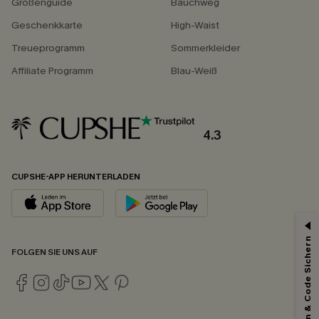
Größenguide
Bauchweg
Geschenkkarte
High-Waist
Treueprogramm
Sommerkleider
Affiliate Programm
Blau-Weiß
4.3
CUPSHE-APP HERUNTERLADEN
Abonnieren & Code Sichern
FOLGEN SIE UNS AUF