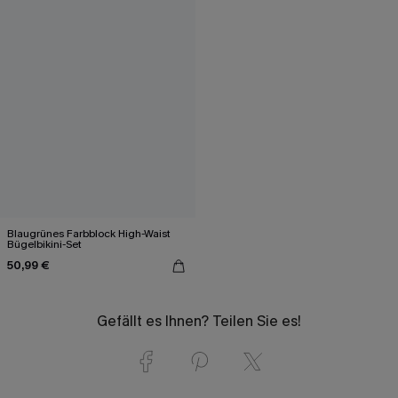
Blaugrünes Farbblock High-Waist
Bügelbikini-Set
50,99 €
Gefällt es Ihnen? Teilen Sie es!