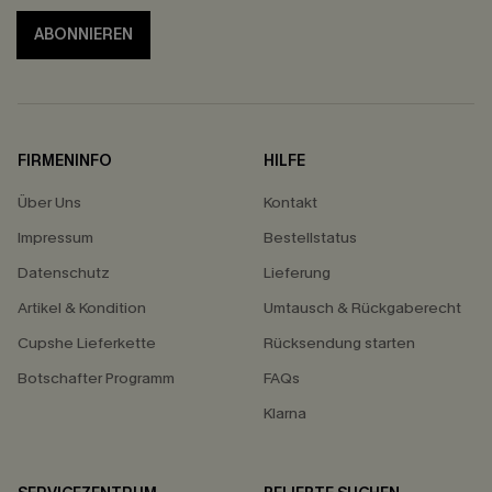
ABONNIEREN
FIRMENINFO
HILFE
Über Uns
Kontakt
Impressum
Bestellstatus
Datenschutz
Lieferung
Artikel & Kondition
Umtausch & Rückgaberecht
Cupshe Lieferkette
Rücksendung starten
Botschafter Programm
FAQs
Klarna