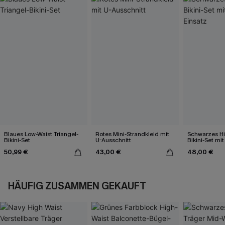
Blaues Low-Waist Triangel-
Rotes Mini-Strandkleid mit
Schwarzes Hi
Bikini-Set
U-Ausschnitt
Bikini-Set mi
50,99 €
43,00 €
48,00 €
HÄUFIG ZUSAMMEN GEKAUFT