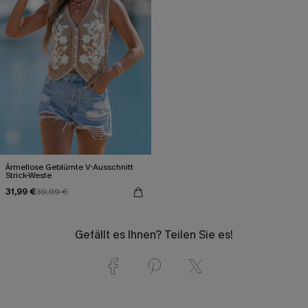
Ärmellose Geblümte V-Ausschnitt
Strick-Weste
31,99 €
39,99 €
Gefällt es Ihnen? Teilen Sie es!