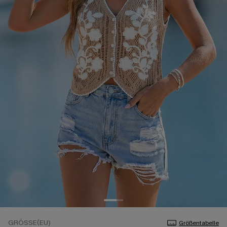
GRÖSSE(EU)
Größentabelle