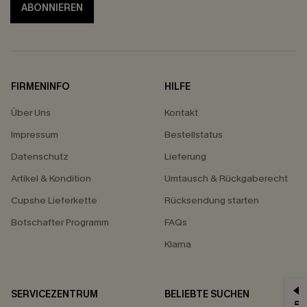
ABONNIEREN
FIRMENINFO
HILFE
Über Uns
Kontakt
Impressum
Bestellstatus
Datenschutz
Lieferung
Artikel & Kondition
Umtausch & Rückgaberecht
Cupshe Lieferkette
Rücksendung starten
Botschafter Programm
FAQs
Klarna
SERVICEZENTRUM
BELIEBTE SUCHEN