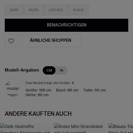
S(36)
M(38)
L(40/42)
XL(44)
BENACHRICHTIGEN
ÄHNLICHE SHOPPEN
Modell-Angaben
CM
IN
Das Model trägt die Größe:
S
Größe:
168 cm
Brust:
86 cm
Taille:
66 cm
Hüfte:
86 cm
ANDERE KAUFTEN AUCH