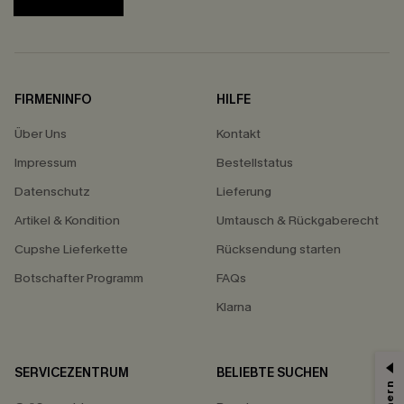
FIRMENINFO
HILFE
Über Uns
Kontakt
Impressum
Bestellstatus
Datenschutz
Lieferung
Artikel & Kondition
Umtausch & Rückgaberecht
Cupshe Lieferkette
Rücksendung starten
Botschafter Programm
FAQs
Klarna
SERVICEZENTRUM
BELIEBTE SUCHEN