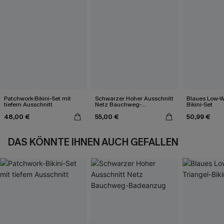
Patchwork-Bikini-Set mit
Schwarzer Hoher Ausschnitt
Blaues Low-Wa
tiefem Ausschnitt
Netz Bauchweg-
Bikini-Set
Badeanzug
48,00 €
55,00 €
50,99 €
DAS KÖNNTE IHNEN AUCH GEFALLEN