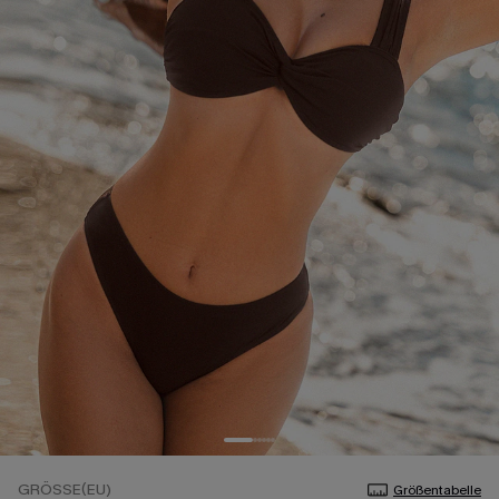
GRÖSSE(EU)
Größentabelle