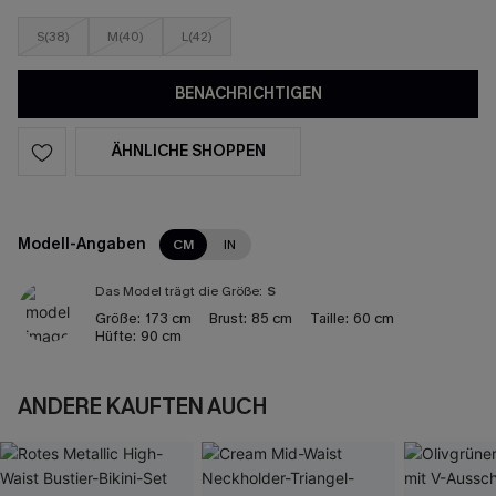
S(38)
M(40)
L(42)
BENACHRICHTIGEN
ÄHNLICHE SHOPPEN
Modell-Angaben
CM
IN
Das Model trägt die Größe:
S
Größe:
173 cm
Brust:
85 cm
Taille:
60 cm
Hüfte:
90 cm
ANDERE KAUFTEN AUCH