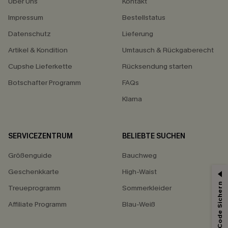
Über Uns
Kontakt
Impressum
Bestellstatus
Datenschutz
Lieferung
Artikel & Kondition
Umtausch & Rückgaberecht
Cupshe Lieferkette
Rücksendung starten
Botschafter Programm
FAQs
Klarna
SERVICEZENTRUM
BELIEBTE SUCHEN
Größenguide
Bauchweg
Geschenkkarte
High-Waist
Treueprogramm
Sommerkleider
Affiliate Programm
Blau-Weiß