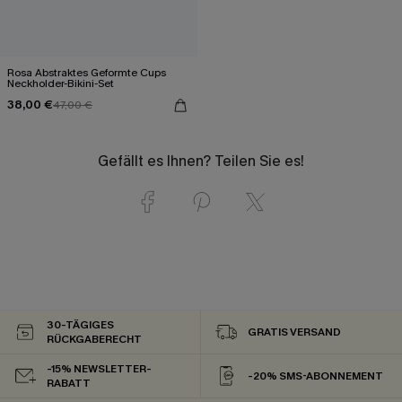
Rosa Abstraktes Geformte Cups
Neckholder-Bikini-Set
38,00 €
47,00 €
Gefällt es Ihnen? Teilen Sie es!
30-TÄGIGES
GRATIS VERSAND
RÜCKGABERECHT
-15% NEWSLETTER-
-20% SMS-ABONNEMENT
RABATT