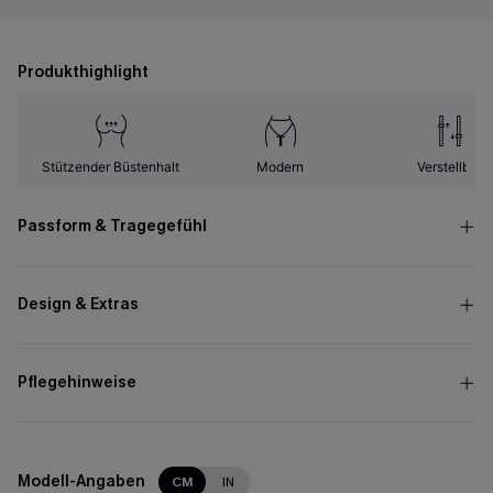
Produkthighlight
Stützender Büstenhalt
Modern
Verstellbar
Passform & Tragegefühl
Design & Extras
Pflegehinweise
Modell-Angaben
CM
IN