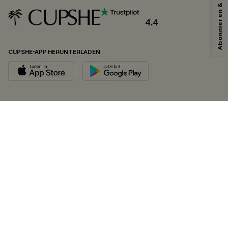
Abonnieren & Code Sichern
4.4
CUPSHE-APP HERUNTERLADEN
FOLGEN SIE UNS AUF
©2026 CUPSHE DEUTSCHLAND
Datenschutz
&
AGB
&
Zugänglichkeitserklärung
Cookie-Einstellungen