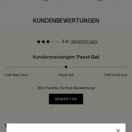
KUNDENBEWERTUNGEN
3.0
1 BEWERTUNG
Kundenmeinungen:
Passt Gut
Fällt Klein Aus
Passt Gut
Fällt Groß Aus
300 Punkte für Ihre Bewertung!
BEWERTEN
1 BEWERTUNG